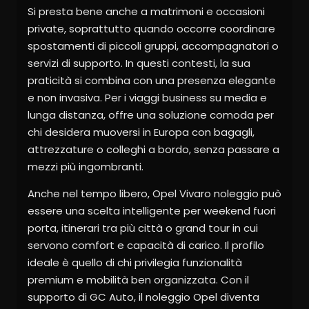
Si presta bene anche a matrimoni e occasioni
private, soprattutto quando occorre coordinare
spostamenti di piccoli gruppi, accompagnatori o
servizi di supporto. In questi contesti, la sua
praticità si combina con una presenza elegante
e non invasiva. Per i viaggi business su media e
lunga distanza, offre una soluzione comoda per
chi desidera muoversi in Europa con bagagli,
attrezzature o colleghi a bordo, senza passare a
mezzi più ingombranti.
Anche nel tempo libero, Opel Vivaro noleggio può
essere una scelta intelligente per weekend fuori
porta, itinerari tra più città o grand tour in cui
servono comfort e capacità di carico. Il profilo
ideale è quello di chi privilegia funzionalità
premium e mobilità ben organizzata. Con il
supporto di GC Auto, il noleggio Opel diventa