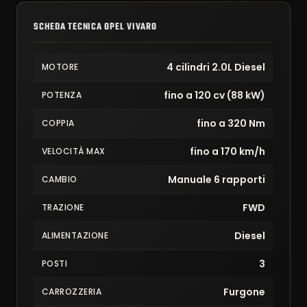
SCHEDA TECNICA OPEL VIVARO
4 cilindri 2.0L Diesel
MOTORE
fino a 120 cv (88 kW)
POTENZA
fino a 320 Nm
COPPIA
fino a 170 km/h
VELOCITÀ MAX
Manuale 6 rapporti
CAMBIO
FWD
TRAZIONE
Diesel
ALIMENTAZIONE
3
POSTI
Furgone
CARROZZERIA