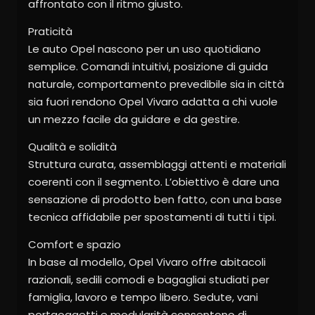
affrontato con il ritmo giusto.
Praticità
Le auto Opel nascono per un uso quotidiano
semplice. Comandi intuitivi, posizione di guida
naturale, comportamento prevedibile sia in città
sia fuori rendono Opel Vivaro adatta a chi vuole
un mezzo facile da guidare e da gestire.
Qualità e solidità
Struttura curata, assemblaggi attenti e materiali
coerenti con il segmento. L’obiettivo è dare una
sensazione di prodotto ben fatto, con una base
tecnica affidabile per spostamenti di tutti i tipi.
Comfort e spazio
In base al modello, Opel Vivaro offre abitacoli
razionali, sedili comodi e bagagliai studiati per
famiglia, lavoro e tempo libero. Sedute, vani
portaoggetti e modularità consentono di