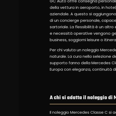
GC Auto offre consegna personalizz
della vettura in aeroporto, in hot
aziendale. A questo si aggiungon
di un concierge personale, capace 
sartoriale. La flessibilità è un alt
e necessità operative vengono gest
business, soggiorni leisure o itiner
Per chi valuta un noleggio Mercede
naturale. La cura nella selezione del
supporto fanno della Mercedes Cla
Europa con eleganza, continuità di s
A chi si adatta il noleggio di
Il noleggio Mercedes Classe C si 