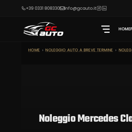
+39 0331 808330
info@gcauto.it
HOME
HOME
NOLEGGIO AUTO A BREVE TERMINE
NOLEG
Noleggio Mercedes Cl