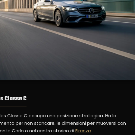
s Classe C
s Classe C occupa una posizione strategica. Ha la
amento per non stancare, le dimensioni per muoversi con
Monte Carlo o nel centro storico di
Firenze
.