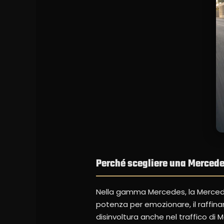
Perché scegliere una Mercede
Nella gamma Mercedes, la Mercede
potenza per emozionare, il raffin
disinvoltura anche nel traffico di 