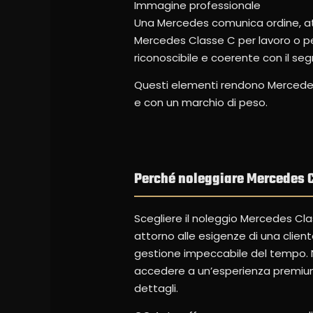
Immagine professionale
Una Mercedes comunica ordine, atte
Mercedes Classe C per lavoro o per
riconoscibile e coerente con il s
Questi elementi rendono Mercede
e con un marchio di peso.
Perché noleggiare Mercedes C
Scegliere il noleggio Mercedes Clas
attorno alle esigenze di una clien
gestione impeccabile del tempo. N
accedere a un’esperienza premium
dettagli.