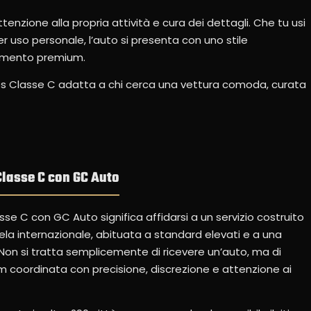
nzione alla propria attività e cura dei dettagli. Che tu usi
 uso personale, l’auto si presenta con uno stile
egmento premium.
s Classe C adatta a chi cerca una vettura comoda, curata
lasse C con GC Auto
se C con GC Auto significa affidarsi a un servizio costruito
tela internazionale, abituata a standard elevati e a una
on si tratta semplicemente di ricevere un’auto, ma di
 coordinata con precisione, discrezione e attenzione ai