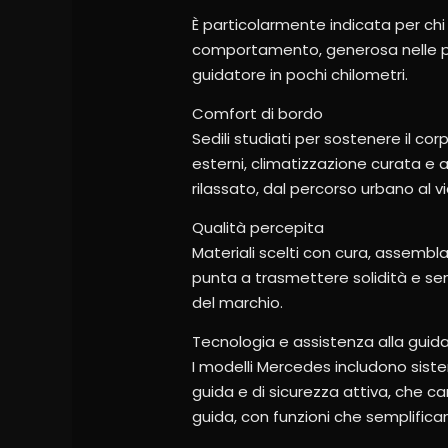
È particolarmente indicata per chi
comportamento, generosa nelle pres
guidatore in pochi chilometri.
Comfort di bordo
Sedili studiati per sostenere il cor
esterni, climatizzazione curata e 
rilassato, dal percorso urbano al v
Qualità percepita
Materiali scelti con cura, assembl
punta a trasmettere solidità e sens
del marchio.
Tecnologia e assistenza alla guid
I modelli Mercedes includono sistem
guida e di sicurezza attiva, che ca
guida, con funzioni che semplifica