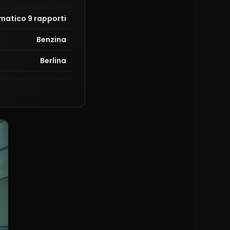
matico 9 rapporti
Benzina
Berlina