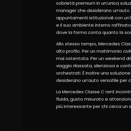
sobrietà premium in un’unica soluzi
manager che desiderano un’auto 
appuntamenti istituzionali con un
e il suo ambiente interno raffinat
dove la forma conta quanto la so
Allo stesso tempo, Mercedes Class
alto profilo. Per un matrimonio civ
mai ostentata. Per un weekend dri
viaggio rilassata, silenziosa e co
orchestrati. È inoltre una soluzi
desiderano un’auto versatile per cit
La Mercedes Classe C rent incontra
fluida, gusto misurato e attenzio
più interessante per chi cerca un s