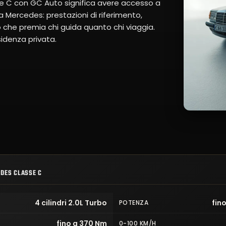
 C con GC Auto significa avere accesso a
ia Mercedes: prestazioni di riferimento,
che premia chi guida quanto chi viaggia.
idenza privata.
DES CLASSE C
4 cilindri 2.0L Turbo
fin
POTENZA
fino a 370 Nm
0-100 KM/H