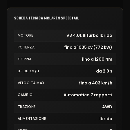
SCHEDA TECNICA MCLAREN SPEEDTAIL
V8 4.0L Biturbo Ibrido
MOTORE
fino a 1035 cv (772 kW)
POTENZA
fino a 1200 Nm
COPPIA
da 2.9 s
0-100 KM/H
fino a 403 km/h
VELOCITÀ MAX
Automatico 7 rapporti
CAMBIO
AWD
TRAZIONE
Ibrido
ALIMENTAZIONE