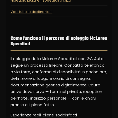
Noleggio McLaren Speedtail a Ibiza
Vedi tutte le destinazioni
Come funziona il percorso di noleggio McLaren
Speedtail
Il noleggio della Mclaren Speedtail con GC Auto
segue un processo lineare. Contatto telefonico
o via form, conferma di disponibilità in poche ore,
definizione di luogo e orario di consegna,
documentazione gestita digitalmente. L’auto
arriva dove serve — terminal privato, reception
dell’hotel, indirizzo personale — con le chiavi
pronte e il pieno fatto.
Esperienze reali, clienti soddisfatti