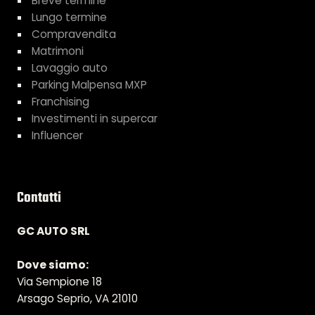
Breve termine
Lungo termine
Compravendita
Matrimoni
Lavaggio auto
Parking Malpensa MXP
Franchising
Investimenti in supercar
Influencer
Contatti
GC AUTO SRL
Dove siamo:
Via Sempione 18
Arsago Seprio, VA 21010