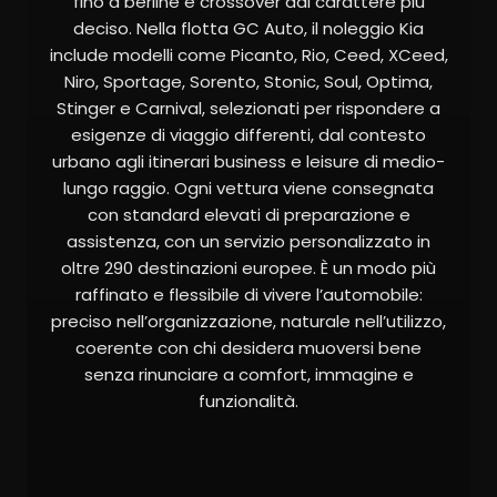
fino a berline e crossover dal carattere più
deciso. Nella flotta GC Auto, il noleggio Kia
include modelli come Picanto, Rio, Ceed, XCeed,
Niro, Sportage, Sorento, Stonic, Soul, Optima,
Stinger e Carnival, selezionati per rispondere a
esigenze di viaggio differenti, dal contesto
urbano agli itinerari business e leisure di medio-
lungo raggio. Ogni vettura viene consegnata
con standard elevati di preparazione e
assistenza, con un servizio personalizzato in
oltre 290 destinazioni europee. È un modo più
raffinato e flessibile di vivere l’automobile:
preciso nell’organizzazione, naturale nell’utilizzo,
coerente con chi desidera muoversi bene
senza rinunciare a comfort, immagine e
funzionalità.