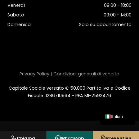
Venerdì
09:00 - 18:00
Sabato
09:00 - 14:00
Domenica
Solo su appuntamento
Privacy Policy | Condizioni generali di vendita
Capitale Sociale versato € 50.000 Partita Iva e Codice
Fiscale 11286710964 - REA MI-2592476
Italian
English
Spanish
Chiama
WhatsApp
Preventivo