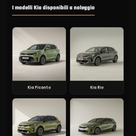
I modelli Kia disponibili a noleggio
Kia Picanto
Kia Rio