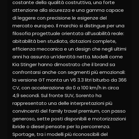
costante della qualità costruttiva, una forte
attenzione alla sicurezza e una gamma capace
di leggere con precisione le esigenze del
mercato europeo. Il marchio si distingue per una
filosofia progettuale orientata all’usabilità reale:
abitabilità ben studiata, dotazioni complete,
efficienza meccanica e un design che negli ultimi
anni ha assunto un’identità netta. Modelli come
Kia Stinger hanno dimostrato che il brand sa
confrontarsi anche con segmenti più emozionali:
la versione GT monta un V6 3.3 litri biturbo da 366
CV, con accelerazione da 0 a 100 km/h in circa
4,9 secondi. Sul fronte SUV, Sorento ha
rappresentato una delle interpretazioni più
convincenti del family travel premium, con passo
generoso, sette posti disponibili e motorizzazioni
ibride o diesel pensate per la percorrenza.
Sportage, tra i modelli più riconoscibili del