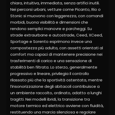
chiara, intuitiva, immediata, senza artifici inutili.
Nei percorsi urbani, vetture come Picanto, Rio o
Stonic si muovono con leggerezza, con comandi
morbidi, buona visibilità e dimensioni che
rendono semplici manovre e parcheggi. Su
strade extraurbane e autostrade, Ceed, XCeed,
Sportage e Sorento esprimono invece una
compostezza più adulta, con assetti orientati al
comfort ma capaci di mantenere precisione nei
trasferimenti di carico e una sensazione di
stabilità ben filtrata. Lo sterzo, generalmente
progressivo e lineare, privilegia il controllo
rilassato più che la sportività ostentata, mentre
l’insonorizzazione degli abitacoli contribuisce a
un ambiente raccolto, ordinato, adatto a lunghi
tragitti. Nei modelli ibridi, la transizione tra
motore termico ed elettrico avviene con fluidità,
restituendo una marcia silenziosa e regolare