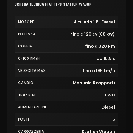
SCHEDA TECNICA FIAT TIPO STATION WAGON
4 cilindri 1.6L Diesel
MOTORE
fino a 120 cv (88 kW)
POTENZA
fino a 320 Nm
COPPIA
da 10.5 s
0-100 KM/H
fino a 195 km/h
VELOCITÀ MAX
Manuale 6 rapporti
CAMBIO
FWD
TRAZIONE
Diesel
ALIMENTAZIONE
5
POSTI
Station Wagon
CARROZZERIA