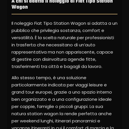
A chi si adatta il noleggio di Fiat Tipo Station
Wagon
Il noleggio Fiat Tipo Station Wagon si adatta a un
pubblico che privilegia sostanza, comfort e
versatilità. È la scelta naturale per professionisti
in trasferta che necessitano di un’auto
rappresentativa ma non appariscente, capace
di gestire con disinvoltura agende fitte,
trasferimenti tra città e bagagli da lavoro.
Allo stesso tempo, è una soluzione
particolarmente indicata per viaggi leisure e
grand tour europei, grazie a uno spazio interno
ben organizzato e a una configurazione ideale
per coppie, famiglie o piccoli gruppi. La sua
natura station wagon la rende perfetta anche
per weekend lunghi, itinerari panoramici e
vacanze itineranti in cui il comfort di marcia e la