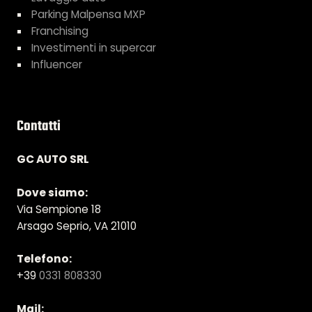
Parking Malpensa MXP
Franchising
Investimenti in supercar
Influencer
Contatti
GC AUTO SRL
Dove siamo:
Via Sempione 18
Arsago Seprio, VA 21010
Telefono:
+39
0331 808330
Mail: