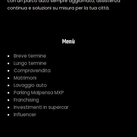
con un parco auto sempre aggiornato, assistenza
continua e soluzioni su misura per la tua città.
Menù
Breve termine
Lungo termine
Compravendita
Matrimoni
Lavaggio auto
Parking Malpensa MXP
Franchising
Investimenti in supercar
Influencer