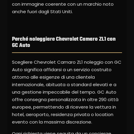
con immagine coerente con un marchio noto
anche fuori dagli Stati Uniti.
Perché noleggiare Chevrolet Camaro ZL1 con
GC Auto
Scegliere Chevrolet Camaro ZL1 noleggio con GC
Auto significa affidarsi a un servizio costruito
attorno alle esigenze di una clientela
internazionale, abituata a standard elevati e a
una gestione impeccabile del tempo. GC Auto
offre consegna personalizzata in oltre 290 città
europee, permettendo di ricevere la vettura in
hotel, aeroporto, residenza privata o location
evento con la massima discrezione.
Ogni richiesta viene seguita da un concierge