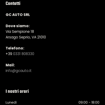
Contatti
GC AUTO SRL
Dove siamo:
Via Sempione 18
Arsago Seprio, VA 21010
Telefono:
+39
0331 808330
Mail:
info@gcauto.it
I nostri orari
Lunedì
09:00 - 18:00