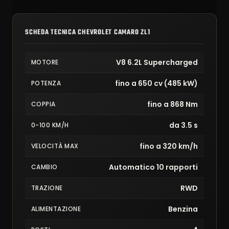
SCHEDA TECNICA CHEVROLET CAMARO ZL1
V8 6.2L Supercharged
MOTORE
fino a 650 cv (485 kW)
POTENZA
fino a 868 Nm
COPPIA
da 3.5 s
0-100 KM/H
fino a 320 km/h
VELOCITÀ MAX
Automatico 10 rapporti
CAMBIO
RWD
TRAZIONE
Benzina
ALIMENTAZIONE