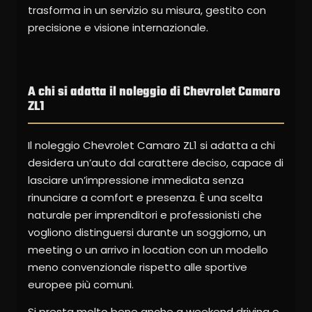
trasforma in un servizio su misura, gestito con
precisione e visione internazionale.
A chi si adatta il noleggio di Chevrolet Camaro
ZL1
Il noleggio Chevrolet Camaro ZL1 si adatta a chi
desidera un’auto dal carattere deciso, capace di
lasciare un’impressione immediata senza
rinunciare a comfort e presenza. È una scelta
naturale per imprenditori e professionisti che
vogliono distinguersi durante un soggiorno, un
meeting o un arrivo in location con un modello
meno convenzionale rispetto alle sportive
europee più comuni.
Si presta molto bene anche a weekend driving e