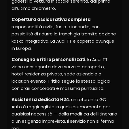
godersi la vettura in totale serenità, dal primo
all’ultimo chilometro.
Copertura assicurativa completa
:
responsabilità civile, furto e incendio, con
possibilità di ridurre la franchigia tramite opzione
kasko integrativa. La Audi TT è coperta ovunque
in Europa.
Consegna e ritiro personalizzati
: la Audi TT
viene consegnata dove serve — aeroporto,
hotel, residenza privata, sede aziendale o
location evento. Il ritiro segue la stessa logica,
con orari concordati e massima puntualità.
Assistenza dedicata H24
: un referente GC
Auto è raggiungibile in qualsiasi momento per
qualsiasi necessità — dalla modifica dell’itinerario
a un’esigenza imprevista. Il servizio non si ferma
mai.