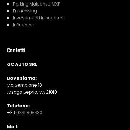
Parking Malpensa MXP
Franchising
Investimenti in supercar
Influencer
Contatti
GC AUTO SRL
Dove siamo:
Via Sempione 18
Arsago Seprio, VA 21010
Telefono:
+39
0331 808330
Mail: