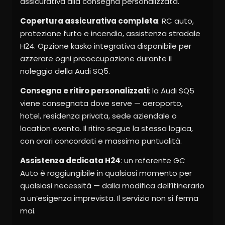
assicurativa alla consegna personalizzata.
Copertura assicurativa completa
: RC auto,
protezione furto e incendio, assistenza stradale
H24. Opzione kasko integrativa disponibile per
azzerare ogni preoccupazione durante il
noleggio della Audi SQ5.
Consegna e ritiro personalizzati
: la Audi SQ5
viene consegnata dove serve — aeroporto,
hotel, residenza privata, sede aziendale o
location evento. Il ritiro segue la stessa logica,
con orari concordati e massima puntualità.
Assistenza dedicata H24
: un referente GC
Auto è raggiungibile in qualsiasi momento per
qualsiasi necessità — dalla modifica dell’itinerario
a un’esigenza imprevista. Il servizio non si ferma
mai.