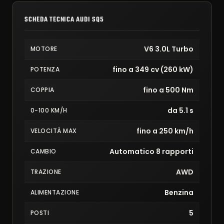
SCHEDA TECNICA AUDI SQ5
V6 3.0L Turbo
MOTORE
fino a 349 cv (260 kW)
POTENZA
fino a 500 Nm
COPPIA
da 5.1 s
0-100 KM/H
fino a 250 km/h
VELOCITÀ MAX
Automatico 8 rapporti
CAMBIO
AWD
TRAZIONE
Benzina
ALIMENTAZIONE
5
POSTI