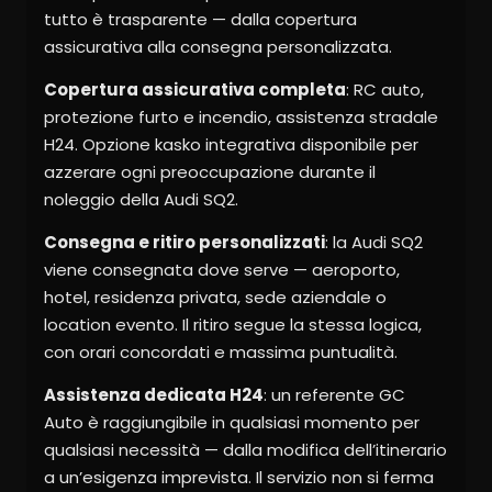
tutto è trasparente — dalla copertura
assicurativa alla consegna personalizzata.
Copertura assicurativa completa
: RC auto,
protezione furto e incendio, assistenza stradale
H24. Opzione kasko integrativa disponibile per
azzerare ogni preoccupazione durante il
noleggio della Audi SQ2.
Consegna e ritiro personalizzati
: la Audi SQ2
viene consegnata dove serve — aeroporto,
hotel, residenza privata, sede aziendale o
location evento. Il ritiro segue la stessa logica,
con orari concordati e massima puntualità.
Assistenza dedicata H24
: un referente GC
Auto è raggiungibile in qualsiasi momento per
qualsiasi necessità — dalla modifica dell’itinerario
a un’esigenza imprevista. Il servizio non si ferma