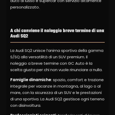
auto di lusso e supercar con servizio altamente
personalizzato.
A chi conviene il noleggio breve termine di una
Audi SQ2
La Audi SQ2 unisce l’anima sportiva della gamma
S/SQ alla versatilità di un SUV premium. Il
noleggio a breve termine con GC Auto è la
scelta giusta per chi non vuole rinunciare a nulla.
Famiglie dinamiche
: spazio, comfort e trazione
integrale per vacanze in montagna, al lago o al
mare, con la sicurezza di un SUV e le prestazioni
di una sportiva. La Audi SQ2 gestisce ogni terreno
con disinvoltura.