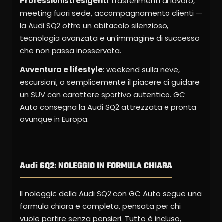
Professionisti esigenti
: trasferimenti di lavoro,
meeting fuori sede, accompagnamento clienti —
la Audi SQ2 offre un abitacolo silenzioso,
tecnologia avanzata e un’immagine di successo
che non passa inosservata.
Avventura e lifestyle
: weekend sulla neve,
escursioni, o semplicemente il piacere di guidare
un SUV con carattere sportivo autentico. GC
Auto consegna la Audi SQ2 attrezzata e pronta
ovunque in Europa.
Audi SQ2: NOLEGGIO IN FORMULA CHIARA
Il noleggio della Audi SQ2 con GC Auto segue una
formula chiara e completa, pensata per chi
vuole partire senza pensieri. Tutto è incluso,