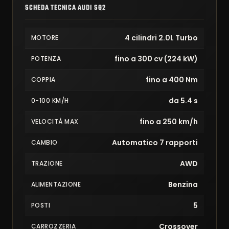
SCHEDA TECNICA AUDI SQ2
4 cilindri 2.0L Turbo
MOTORE
fino a 300 cv (224 kW)
POTENZA
fino a 400 Nm
COPPIA
da 5.4 s
0-100 KM/H
fino a 250 km/h
VELOCITÀ MAX
Automatico 7 rapporti
CAMBIO
AWD
TRAZIONE
Benzina
ALIMENTAZIONE
5
POSTI
Crossover
CARROZZERIA