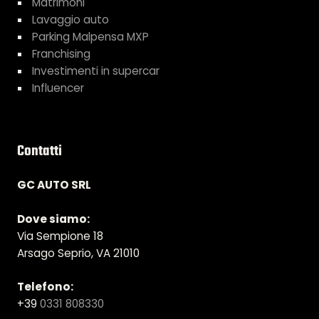
Matrimoni
Lavaggio auto
Parking Malpensa MXP
Franchising
Investimenti in supercar
Influencer
Contatti
GC AUTO SRL
Dove siamo:
Via Sempione 18
Arsago Seprio, VA 21010
Telefono:
+39
0331 808330