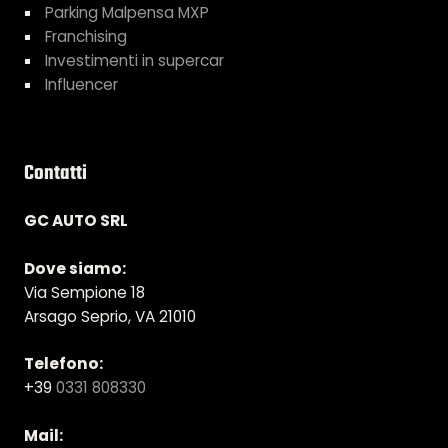
Parking Malpensa MXP
Franchising
Investimenti in supercar
Influencer
Contatti
GC AUTO SRL
Dove siamo:
Via Sempione 18
Arsago Seprio, VA 21010
Telefono:
+39
0331 808330
Mail: