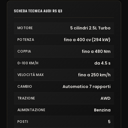
SCHEDA TECNICA AUDI RS Q3
5 cilindri 2.5L Turbo
MOTORE
fino a 400 cv (294 kW)
POTENZA
fino a 480 Nm
COPPIA
da 4.5 s
0-100 KM/H
fino a 250 km/h
VELOCITÀ MAX
Automatico 7 rapporti
CAMBIO
AWD
TRAZIONE
Benzina
ALIMENTAZIONE
5
POSTI