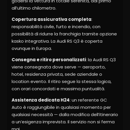
godersi la vettura in totale serenità, dal primo
all’ultimo chilometro.
Copertura assicurativa completa
:
responsabilità civile, furto e incendio, con
possibilità di ridurre la franchigia tramite opzione
kasko integrativa. La Audi RS Q3 è coperta
ovunque in Europa.
Consegna e ritiro personalizzati
: la Audi RS Q3
viene consegnata dove serve — aeroporto,
hotel, residenza privata, sede aziendale o
location evento. Il ritiro segue la stessa logica,
con orari concordati e massima puntualità.
Assistenza dedicata H24
: un referente GC
Auto è raggiungibile in qualsiasi momento per
qualsiasi necessità — dalla modifica dell’itinerario
a un’esigenza imprevista. Il servizio non si ferma
mai.