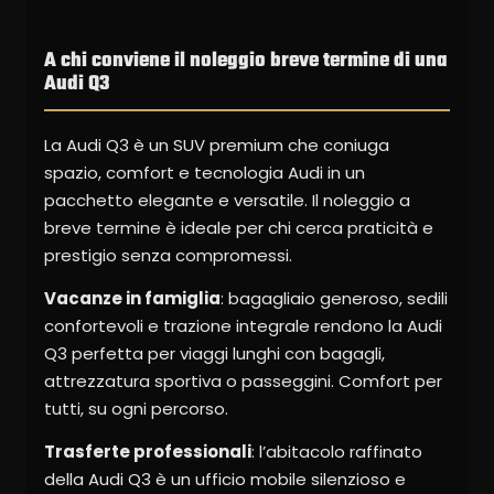
A chi conviene il noleggio breve termine di una
Audi Q3
La Audi Q3 è un SUV premium che coniuga
spazio, comfort e tecnologia Audi in un
pacchetto elegante e versatile. Il noleggio a
breve termine è ideale per chi cerca praticità e
prestigio senza compromessi.
Vacanze in famiglia
: bagagliaio generoso, sedili
confortevoli e trazione integrale rendono la Audi
Q3 perfetta per viaggi lunghi con bagagli,
attrezzatura sportiva o passeggini. Comfort per
tutti, su ogni percorso.
Trasferte professionali
: l’abitacolo raffinato
della Audi Q3 è un ufficio mobile silenzioso e