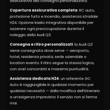
assicurativa alla consegna personalizzata.
Copertura assicurativa completa
: RC auto,
protezione furto e incendio, assistenza stradale
H24. Opzione kasko integrativa disponibile per
azzerare ogni preoccupazione durante il
noleggio della Audi Q3.
Consegna e ritiro personalizzati
: la Audi Q3
viene consegnata dove serve — aeroporto,
hotel, residenza privata, sede aziendale o
location evento. Il ritiro segue la stessa logica,
con orari concordati e massima puntualità.
Assistenza dedicata H24
: un referente GC
Auto è raggiungibile in qualsiasi momento per
qualsiasi necessità — dalla modifica dell’itinerario
a un’esigenza imprevista. Il servizio non si ferma
mai.