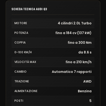
SCHEDA TECNICA AUDI Q3
4 cilindri 2.0L Turbo
MOTORE
fino a 184 cv (137 kW)
POTENZA
fino a 300 Nm
COPPIA
da 8.6 s
0-100 KM/H
fino a 210 km/h
VELOCITÀ MAX
Automatico 7 rapporti
CAMBIO
AWD
TRAZIONE
Benzina
ALIMENTAZIONE
5
POSTI