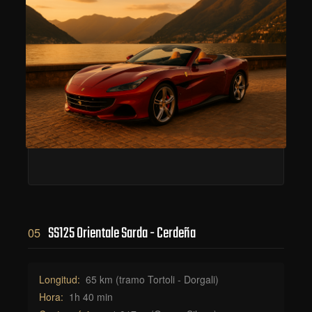
SS125 Orientale Sarda - Cerdeña
05
Longitud:
65 km (tramo Tortoli - Dorgali)
Hora:
1h 40 min