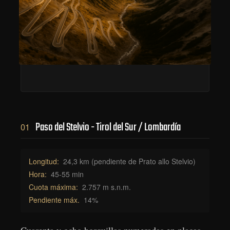
Paso del Stelvio - Tirol del Sur / Lombardía
01
Longitud:
24,3 km (pendiente de Prato allo Stelvio)
Hora:
45-55 min
Cuota máxima:
2.757 m s.n.m.
Pendiente máx.
14%