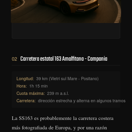
Carretera estatal 163 Amalfitana - Campania
02
Longitud:
39 km (Vietri sul Mare - Positano)
Hora:
1h 15 min
Cuota máxima:
239 m a.s.l.
Carretera:
dirección estrecha y alterna en algunos tramos
La SS163 es probablemente la carretera costera
más fotografiada de Europa, y por una razón