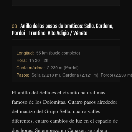
Anillo de los pasos dolomíticos: Sella, Gardena,
03
Pordoi - Trentino-Alto Adigio / Véneto
Longitud:
55 km (bucle completo)
Hora:
1h 30 - 2h
Cuota máxima:
2.239 m (Pordoi)
Pasos:
Sella (2.218 m), Gardena (2.121 m), Pordoi (2.239 
El anillo del Sella es el circuito natural más
famoso de los Dolomitas. Cuatro pasos alrededor
del macizo del Grupo Sella, cuatro valles
diferentes, cuatro cambios de luz en el espacio de
dos horas. Se empieza en Canazei, se sube a