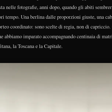
sta nelle fotografie, anni dopo, quando gli abiti sembrer
ori tempo. Una berlina dalle proporzioni giuste, una cabr
rteo coordinato: sono scelte di regia, non di capriccio
che abbiamo imparato accompagnando centinaia di matr
tana, la Toscana e la Capitale.