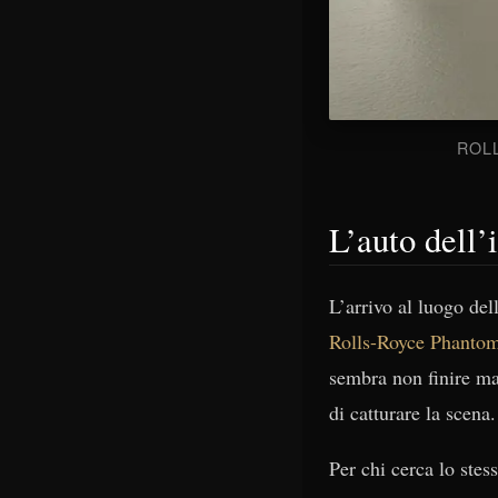
ROLL
L’auto dell’
L’arrivo al luogo de
Rolls-Royce Phanto
sembra non finire mai
di catturare la scena
Per chi cerca lo ste