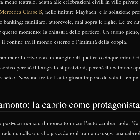
a meno teatrale, adatta alle celebrazioni civili in ville private
Mercedes Classe S
, nelle finiture Maybach, e la soluzione pre
e banking: familiare, autorevole, mai sopra le righe. Le tre a
er questo momento: la chiusura delle portiere. Un suono pieno,
 il confine tra il mondo esterno e l’intimità della coppia.
ammare l’arrivo con un margine di quattro o cinque minuti ris
ecnico perché il fotografo si posizioni, perché il testimone apr
trascico. Nessuna fretta: l’auto giusta impone da sola il tempo 
ramonto: la cabrio come protagonista
ico post-cerimonia e il momento in cui l’auto cambia ruolo. No
 radente delle ore che precedono il tramonto esige una cabriol