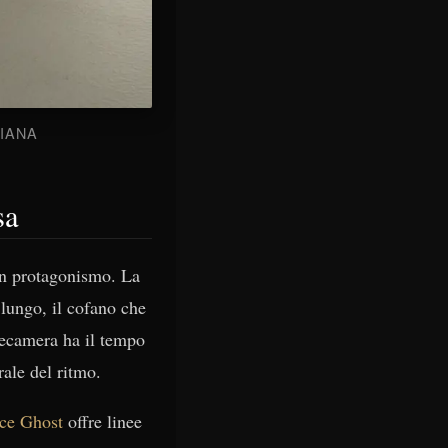
LIANA
sa
on protagonismo. La
 lungo, il cofano che
elecamera ha il tempo
rale del ritmo.
ce Ghost
offre linee