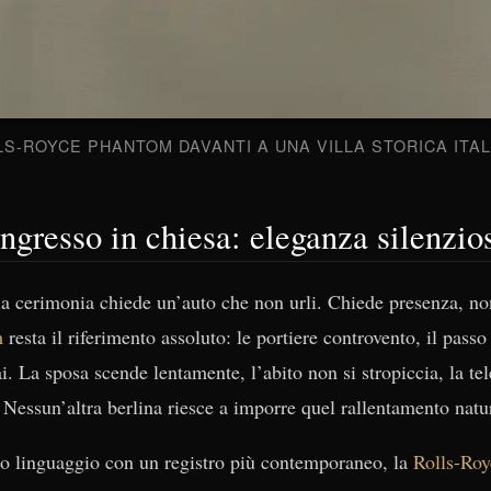
S-ROYCE PHANTOM DAVANTI A UNA VILLA STORICA ITA
ingresso in chiesa: eleganza silenzio
lla cerimonia chiede un’auto che non urli. Chiede presenza, n
m
resta il riferimento assoluto: le portiere controvento, il passo
. La sposa scende lentamente, l’abito non si stropiccia, la t
. Nessun’altra berlina riesce a imporre quel rallentamento natu
sso linguaggio con un registro più contemporaneo, la
Rolls-Roy