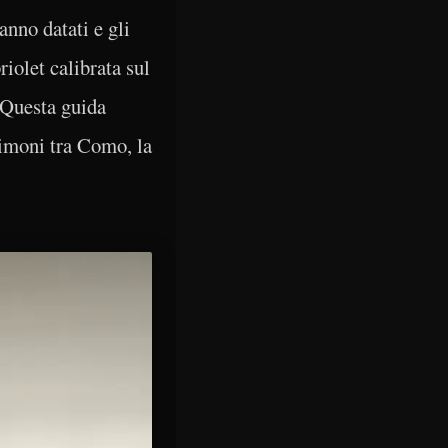
anno datati e gli
iolet calibrata sul
. Questa guida
imoni tra Como, la