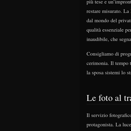
più tese e un’impront
restare misurato. La
dal mondo del privat
qualità essenziale p
inaudibile, che segna
Consigliamo di progr
cerimonia. Il tempo t
la sposa sistemi lo s
Le foto al t
Il servizio fotograf
protagonista. La luce