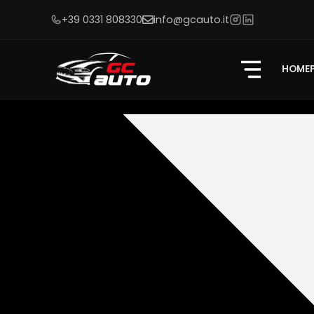
+39 0331 808330
info@gcauto.it
HOME