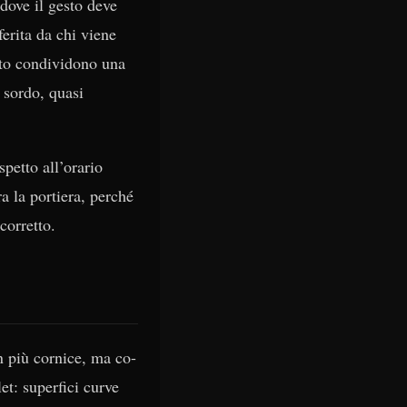
 dove il gesto deve
ferita da chi viene
uto condividono una
 sordo, quasi
petto all’orario
a la portiera, perché
corretto.
n più cornice, ma co-
et: superfici curve