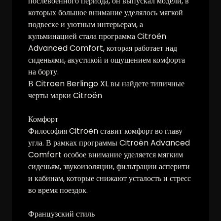
послевоенного периода, он выпускал модели, в
которых большое внимание уделялось мягкой
подвеске и уютным интерьерам, а
кульминацией стала программа Citroën
Advanced Comfort, которая работает над
сиденьями, акустикой и ощущением комфорта
на борту.
В Citroen Berlingo XL вы найдете типичные
черты марки Citroën
Комфорт
Философия Citroën ставит комфорт во главу
угла. В рамках программы Citroën Advanced
Comfort особое внимание уделяется мягким
сиденьям, звукоизоляции, фильтрации асперити
и кабинам, которые снижают усталость и стресс
во время поездок.
Французский стиль