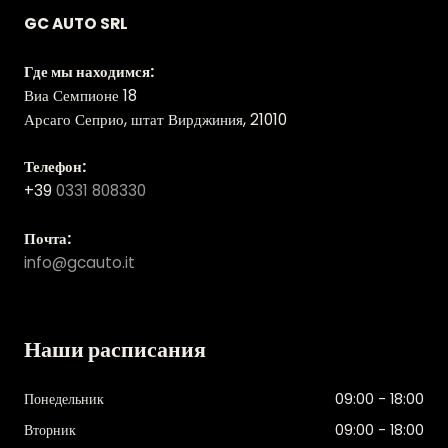
GC AUTO SRL
Где мы находимся:
Виа Семпионе 18
Арсаго Сеприо, штат Вирджиния, 21010
Телефон:
+39
0331 808330
Почта:
info@gcauto.it
Наши расписания
Понедельник
09:00 - 18:00
Вторник
09:00 - 18:00