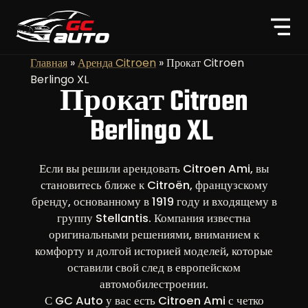
Главная
»
Аренда Citroen
»
Прокат Citroen
Berlingo XL
Прокат Citroen
Berlingo XL
Если вы решили арендовать Citroen Ami, вы
становитесь ближе к Citroën, французскому
бренду, основанному в 1919 году и входящему в
группу Stellantis. Компания известна
оригинальными решениями, вниманием к
комфорту и долгой историей моделей, которые
оставили свой след в европейском
автомобилестроении.
С GC Auto у вас есть Citroen Ami с четко