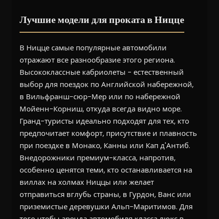
Лучшие модели для проката в Ницце
В Ницце самые популярные автомобили
отражают все разнообразие этого региона.
Высококлассные кабриолеты - естественный
выбор для поездок по Английской набережной,
в Вильфранш-сюр-Мер или по набережной
Мойенн-Корниш, откуда всегда видно море.
Гранд-туристы идеально подходят для тех, кто
предпочитает комфорт, присутствие и плавность
при поездке в Монако, Канны или Кап д'Антиб.
Внедорожники премиум-класса, напротив,
особенно ценятся теми, кто останавливается на
виллах на холмах Ниццы или желает
отправиться вглубь страны, в Гурдон, Ванс или
приземистые деревушки Альп-Маритимов. Для
того чтобы аренда автомобиля класса люкс в