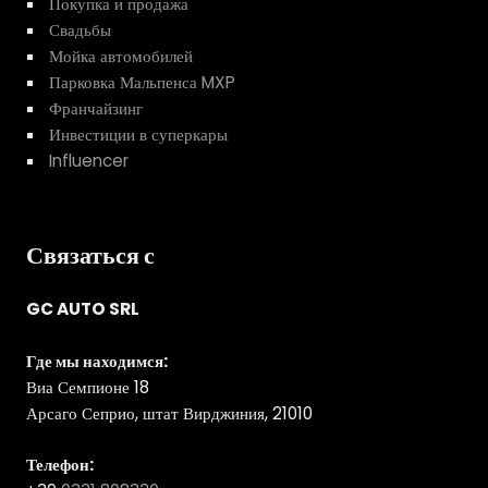
Покупка и продажа
Свадьбы
Мойка автомобилей
Парковка Мальпенса MXP
Франчайзинг
Инвестиции в суперкары
Influencer
Связаться с
GC AUTO SRL
Где мы находимся:
Виа Семпионе 18
Арсаго Сеприо, штат Вирджиния, 21010
Телефон: