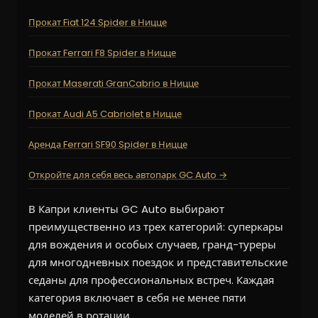
Прокат Fiat 124 Spider в Ницце
Прокат Ferrari F8 Spider в Ницце
Прокат Maserati GranCabrio в Ницце
Прокат Audi A5 Cabriolet в Ницце
Аренда Ferrari SF90 Spider в Ницце
Откройте для себя весь автопарк GC Auto →
В Капри клиенты GC Auto выбирают
преимущественно из трех категорий: суперкары
для вождения и особых случаев, гранд-туреры
для многодневных поездок и представительские
седаны для профессиональных встреч. Каждая
категория включает в себя не менее пяти
моделей в ротации.