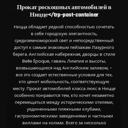
Прокат роскошных автомобилей в
Ницце</trp-post-container
Ницца обладает редкой способностью сочетать
в себе городскую элегантность,
средиземноморский свет и непосредственный
доступ к самым знаковым пейзажам Лазурного
берега. Английская набережная, дворцы в стиле
Belle Époque, гавань Лимпия и высоты,
возвышающиеся над Английским заливом, -
все это создает естественные условия для тех,
кто ценит мобильность, соответствующую
месту. Прокат автомобилей класса люкс в Ницце
особенно понравится тем, кто хочет незаметно
перемещаться между историческими отелями,
уединенными пляжными клубами,
гастрономическими заведениями и частными
виллами на холмах. Всего за несколько