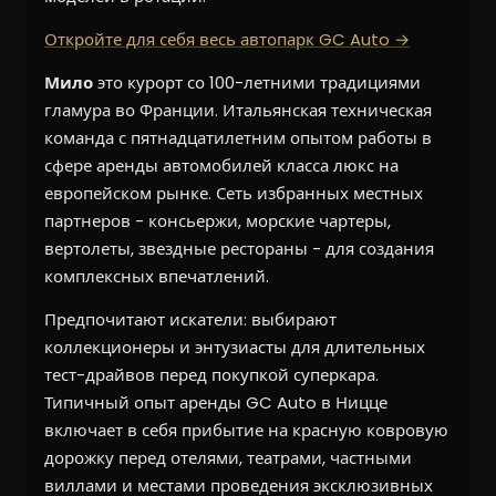
Откройте для себя весь автопарк GC Auto →
Мило
это курорт со 100-летними традициями
гламура во Франции. Итальянская техническая
команда с пятнадцатилетним опытом работы в
сфере аренды автомобилей класса люкс на
европейском рынке. Сеть избранных местных
партнеров - консьержи, морские чартеры,
вертолеты, звездные рестораны - для создания
комплексных впечатлений.
Предпочитают искатели: выбирают
коллекционеры и энтузиасты для длительных
тест-драйвов перед покупкой суперкара.
Типичный опыт аренды GC Auto в Ницце
включает в себя прибытие на красную ковровую
дорожку перед отелями, театрами, частными
виллами и местами проведения эксклюзивных