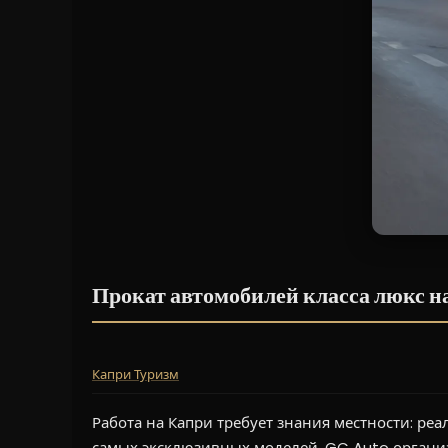
Прокат автомобилей класса люкс н
Капри Туризм
Работа на Капри требует знания местности: реа
самых эксклюзивных моделей. GC Auto организу