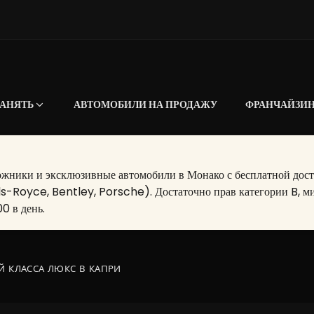
АНЯТЬ
АВТОМОБИЛИ НА ПРОДАЖУ
ФРАНЧАЙЗИ
ники и эксклюзивные автомобили в Монако с бесплатной достав
ls-Royce, Bentley, Porsche). Достаточно прав категории B, ми
0 в день.
Й КЛАССА ЛЮКС В КАПРИ