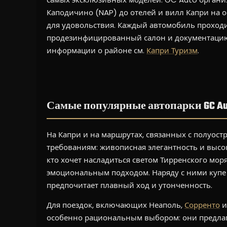
Каподичино (NAP) до отелей и вилл Капри на ос
для удовольствия. Каждый автомобиль проходи
продезинфицированный салон и документацию
информации о районе см.
Капри Туризм
.
Самые популярные автопарки GC Au
На Капри и на маршрутах, связанных с полуос
требованиям: живописная элегантность и высо
кто хочет насладиться светом Тирренского м
эмоциональным подходом. Наряду с ними купе к
предпочитает плавный ход и утонченность.
Для поездок, включающих Неаполь,
Сорренто
и
особенно рациональным выбором: они предлаг