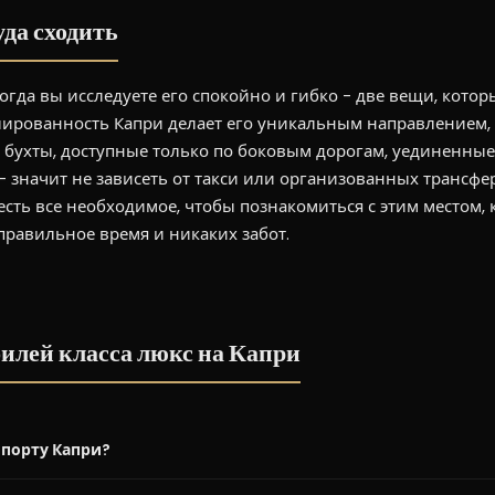
уда сходить
 когда вы исследуете его спокойно и гибко - две вещи, кото
олированность Капри делает его уникальным направлением,
бухты, доступные только по боковым дорогам, уединенные
 значит не зависеть от такси или организованных трансфе
есть все необходимое, чтобы познакомиться с этим местом, к
правильное время и никаких забот.
билей класса люкс на Капри
опорту Капри?