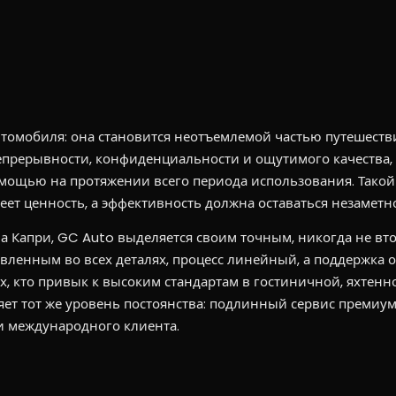
втомобиля: она становится неотъемлемой частью путешеств
епрерывности, конфиденциальности и ощутимого качества,
мощью на протяжении всего периода использования. Такой
имеет ценность, а эффективность должна оставаться незаметн
 на Капри, GC Auto выделяется своим точным, никогда не в
ленным во всех деталях, процесс линейный, а поддержка о
ех, кто привык к высоким стандартам в гостиничной, яхтенн
ет тот же уровень постоянства: подлинный сервис премиум
и международного клиента.