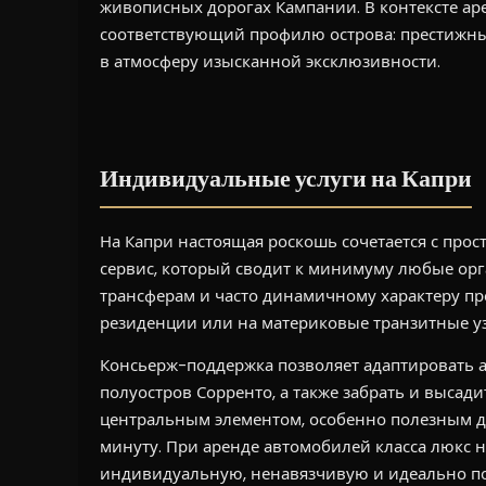
живописных дорогах Кампании. В контексте а
соответствующий профилю острова: престижные
в атмосферу изысканной эксклюзивности.
Индивидуальные услуги на Капри
На Капри настоящая роскошь сочетается с про
сервис, который сводит к минимуму любые ор
трансферам и часто динамичному характеру пр
резиденции или на материковые транзитные у
Консьерж-поддержка позволяет адаптировать ар
полуостров Сорренто, а также забрать и высади
центральным элементом, особенно полезным дл
минуту. При аренде автомобилей класса люкс н
индивидуальную, ненавязчивую и идеально п