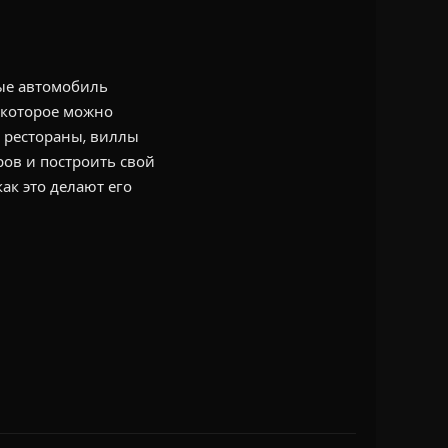
рые автомобиль
 которое можно
 рестораны, виллы
ров и построить свой
ак это делают его