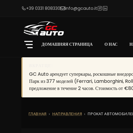
+39 0331 808330
info@gcauto.it
ДОМАШНЯЯ СТРАНИЦА
О НАС
Н
ВКРАТЦЕ:
GC Auto арендует суперкары, роскошные внедорож
Парк из 377 моделей (Ferrari, Lamborghini, Rol
предложение в течение 2 часов. Стоимость от €80
ГЛАВНАЯ
НАПРАВЛЕНИЯ
ПРОКАТ АВТОМОБИЛЕ