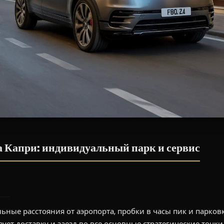
а Капри: индивидуальный парк и сервис
льные расстояния от аэропорта, пробки в часы пик и парко
ет доставку и заезд во все основные стратегические точки