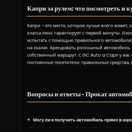
Капри за рулем: что посмотреть и к
Капри - это место, которое лучше всего живет,
класса люкс гарантирует с первой минуты. Из
испытать с помощью правильного автомобиля: 
на скалах. Арендовать роскошный автомобиль -
собственный маршрут. С GC Auto a Capri у вас 
постоянные посетители: правильные средства, 
Вопросы и ответы - Прокат автомо
Могу ли я получить автомобиль прямо в аэр