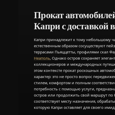
Прокат автомобилей
Капри с доставкой в
Капри принадлежит к тому небольшому ч
естественным образом сосуществуют пей
террасами Пьяццетты, профилями скал Фа
Неаполь
, Однако остров сохраняет элеган
коллекционеров и международных путеше
этом контексте прокат роскошных автомо
характер: это не просто вопрос передвижени
стилем, комфортом и полным соответствие
потребность с помощью услуги, предназна
остров или продолжить свой маршрут по 
соответствует месту назначения, обрабаты
которую Капри оставляет для своего имид