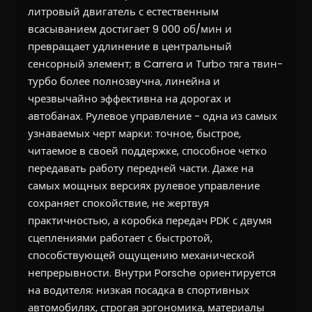
литровый двигатель с естественным
всасыванием достигает 9 000 об/мин и
превращает удлинение в центральный
сенсорный элемент; в Carrera и Turbo тяга твин-
турбо более полнозвучна, линейна и
чрезвычайно эффективна на дорогах и
автобанах. Рулевое управление - одна из самых
узнаваемых черт марки: точное, быстрое,
читаемое в своей поддержке, способное четко
передавать работу передней части. Даже на
самых мощных версиях рулевое управление
сохраняет спокойствие, не жертвуя
практичностью, а коробка передач PDK с двумя
сцеплениями работает с быстротой,
способствующей ощущению механической
непрерывности. Внутри Porsche ориентируется
на водителя: низкая посадка в спортивных
автомобилях, строгая эргономика, материалы