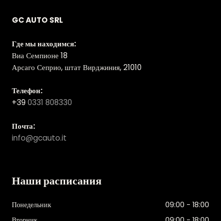
GC AUTO SRL
Где мы находимся:
Виа Семпионе 18
Арсаго Сеприо, штат Вирджиния, 21010
Телефон:
+39
0331 808330
Почта:
info@gcauto.it
Наши расписания
Понедельник
09:00 - 18:00
Вторник
09:00 - 18:00