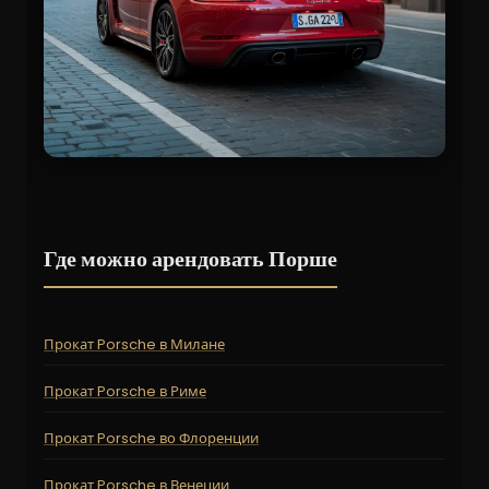
Где можно арендовать Порше
Прокат Porsche в Милане
Прокат Porsche в Риме
Прокат Porsche во Флоренции
Прокат Porsche в Венеции