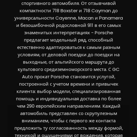
спортивного автомобиля. От отзывчивой
компактности 718 Boxster и 718 Cayman до
универсальности Cayenne, Macan и Panamera
и безошибочной родословной 911 в его самых
знаменитых интерпретациях - Porsche
предлагает модельный ряд, способный
естественно адаптироваться к самым разным
условиям, от деловой поездки до поездки на
выходные, от альпийского маршрута до
культового средиземноморского места. С GC
Auto прокат Porsche становится услугой,
построенной с учетом времени и привычек
клиента: выбор модели, специализированная
помощь и индивидуальная доставка по более
чем 290 европейским направлениям. Каждый
автомобиль представлен со скрупулезным
вниманием, чтобы с первого же контакта
предложить ту согласованность между формой,
техникой и ощущениями от вождения, которая