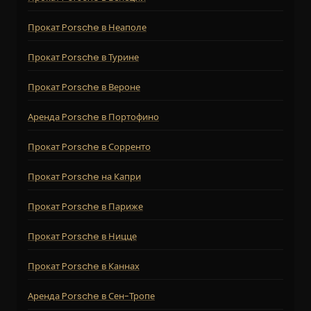
Прокат Porsche в Неаполе
Прокат Porsche в Турине
Прокат Porsche в Вероне
Аренда Porsche в Портофино
Прокат Porsche в Сорренто
Прокат Porsche на Капри
Прокат Porsche в Париже
Прокат Porsche в Ницце
Прокат Porsche в Каннах
Аренда Porsche в Сен-Тропе