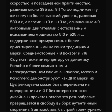
скоростью и повседневной практичностью,
развивая около 385 л.с.; 911 Turbo поднимает ту
же схему на более высокий уровень, развивая
580 л.с., а версии GT3 и GT3 RS, оснащенные 4,0-
литровыми двигателями с естественным
всасыванием мощностью 510 и 525 л.с.,
поддерживают прямую связь с более
ориентированными на гонки традициями
марки. Среднемоторные 718 Boxster и 718
Cayman также интерпретируют динамику
Porsche в более компактном и
непосредственном ключе, а Cayenne, Macan и
Panamera демонстрируют, как ДНК марки из
Цуффенхаузена может быть перенесена на
внедорожники и GT без потери точности
дизайна. В прокате Porsche это разнообразие
превращается в свободу выбора: аутентичный
спортивный автомобиль, быстрый гран-туризмо