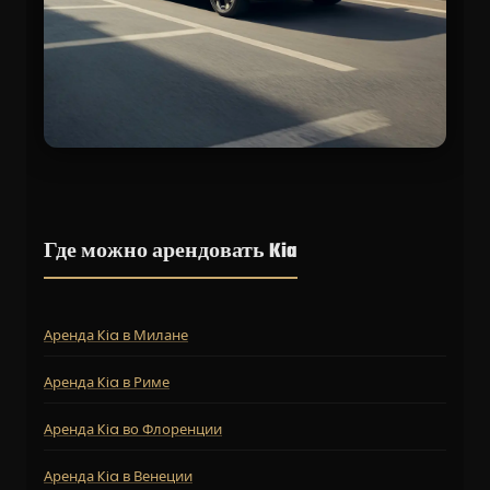
Где можно арендовать Kia
Аренда Kia в Милане
Аренда Kia в Риме
Аренда Kia во Флоренции
Аренда Kia в Венеции