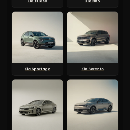
Kia XCeed
Kia Niro
Kia Sportage
Kia Sorento