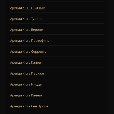
Аренда Kia в Неаполе
Аренда Kia в Турине
Аренда Kia в Вероне
Аренда Kia в Портофино
Аренда Kia в Сорренто
Аренда Kia в Капри
Аренда Kia в Париже
Аренда Kia в Ницце
Аренда Kia в Каннах
Аренда Kia в Сен-Тропе