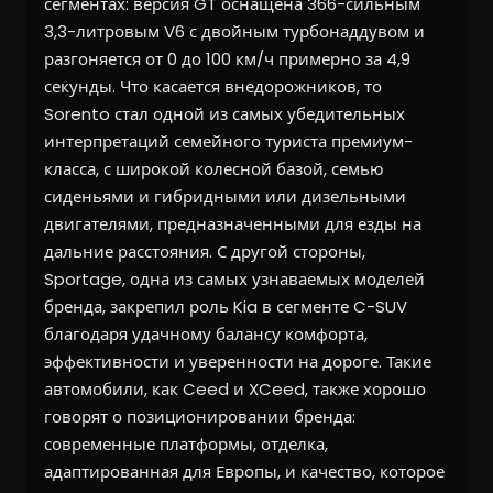
сегментах: версия GT оснащена 366-сильным
3,3-литровым V6 с двойным турбонаддувом и
разгоняется от 0 до 100 км/ч примерно за 4,9
секунды. Что касается внедорожников, то
Sorento стал одной из самых убедительных
интерпретаций семейного туриста премиум-
класса, с широкой колесной базой, семью
сиденьями и гибридными или дизельными
двигателями, предназначенными для езды на
дальние расстояния. С другой стороны,
Sportage, одна из самых узнаваемых моделей
бренда, закрепил роль Kia в сегменте C-SUV
благодаря удачному балансу комфорта,
эффективности и уверенности на дороге. Такие
автомобили, как Ceed и XCeed, также хорошо
говорят о позиционировании бренда:
современные платформы, отделка,
адаптированная для Европы, и качество, которое