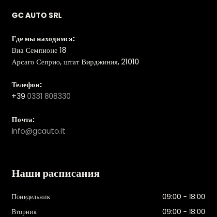
GC AUTO SRL
Где мы находимся:
Виа Семпионе 18
Арсаго Сеприо, штат Вирджиния, 21010
Телефон:
+39
0331 808330
Почта:
info@gcauto.it
Наши расписания
Понедельник
09:00 - 18:00
Вторник
09:00 - 18:00