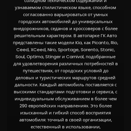
солидном техническом содержании и
узнаваемом стилистическом языке, способном
согласованно варьироваться от умных
городских автомобилей до универсальных
внедорожников, седанов и кроссоверов с более
решительным характером. В автопарке ГК Авто
представлены такие модели Kia, как Picanto, Rio,
Ceed, XCeed, Niro, Sportage, Sorento, Stonic,
Soul, Optima, Stinger и Carnival, подобранные
для удовлетворения различных потребностей в
путешествиях, от городских условий до
деловых и туристических маршрутов средней
дальности. Каждый автомобиль поставляется с
высокими стандартами подготовки и сервиса, с
индивидуальным обслуживанием в более чем
290 европейских направлениях. Это более
изысканный и гибкий способ восприятия
автомобиля: точный в своей организации,
естественный в использовании,