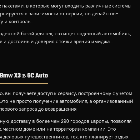
же пакетами, в которые могут входить различные системы
ьируется в зависимости от версии, но дизайн по-
у и контроль.
надежной базой для тех, кто ищет надежный автомобиль,
 и достойный доверия с точки зрения имиджа.
Bmw X3 в GC Auto
 вы получаете доступ к сервису, построенному с учетом
 Это не просто получение автомобиля, а организованный
первого запроса до возвращения.
ую доставку в более чем 290 городов Европы, позволяя
е, частном доме или на территории компании. Это
 деловых путешественников, тех, кто планирует отдых