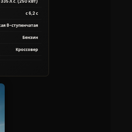
 335 л.с. (250 кВт)
с 6,2 с
ая 8-ступенчатая
Бензин
Кроссовер