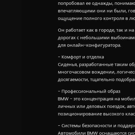
попробовал ее однажды, понимают
впечатляющими они ни были, гово
ощущение полного контроля в лю
Он работает как в городе, так и н
дорогах с небольшими выбоинами.
для онлайн-конфигуратора.
- Комфорт и отделка
Сиденья, разработанные таким об
многочасовом вождении, логичес
досягаемости, тщательно подобра
- Профессиональный образ
BMW - это концентрация на мобил
личных или деловых поездок, авт
позиционирование высокого клас
- Системы безопасности и поддер
Автомобили BMW оснащаются сист