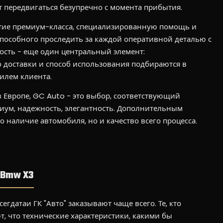
ет передвигаться безупречно с момента прибытия.
ытие премиум-класса, специализированную помощь и
способного проследить за каждой оперативной деталью с
ость - еще один центральный элемент:
 доставки и способ использования подбираются в
илем клиента.
в Европе, GC Auto - это выбор, соответствующий
ум, надежность, элегантность. Дополнительным
 наличие автомобиля, но и качество всего процесса.
 Bmw X3
егдатаи ГК "Авто" заказывают чаще всего. Те, кто
, что технические характеристики, какими бы