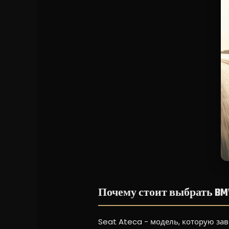
Почему стоит выбрать BM
Seat Ateca - модель, которую завс