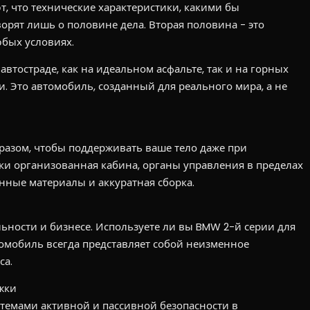
, что технические характеристики, какими бы
рят лишь о половине дела. Вторая половина - это
бых условиях.
а автостраде, как на идеальном асфальте, так и на горных
 Это автомобиль, созданный для реального мира, а не
разом, чтобы поддерживать ваше тело даже при
ки организованная кабина, органы управления в пределах
нные материалы и аккуратная сборка.
ьности и бизнесе. Используете ли вы BMW 2-й серии для
омобиль всегда представляет собой неизменное
са.
жки
емами активной и пассивной безопасности в