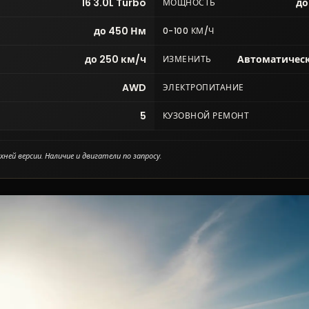
I6 3.0L Turbo
до
МОЩНОСТЬ
до 450 Нм
0-100 КМ/Ч
до 250 км/ч
Автоматическ
ИЗМЕНИТЬ
AWD
ЭЛЕКТРОПИТАНИЕ
5
КУЗОВНОЙ РЕМОНТ
ней версии. Наличие и двигатели по запросу.