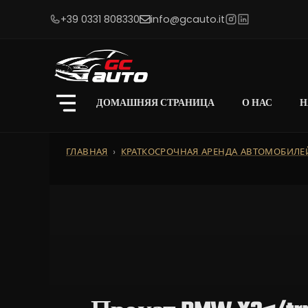
+39 0331 808330
info@gcauto.it
ДОМАШНЯЯ СТРАНИЦА
О НАС
Н
ГЛАВНАЯ
КРАТКОСРОЧНАЯ АРЕНДА АВТОМОБИЛЕ