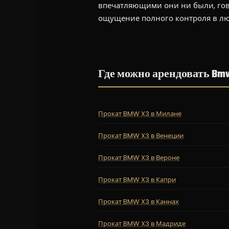
впечатляющими они ни были, гово
ощущение полного контроля в лю
Где можно арендовать Bm
Прокат BMW X3 в Милане
Прокат BMW X3 в Венеции
Прокат BMW X3 в Вероне
Прокат BMW X3 в Капри
Прокат BMW X3 в Каннах
Прокат BMW X3 в Мадриде