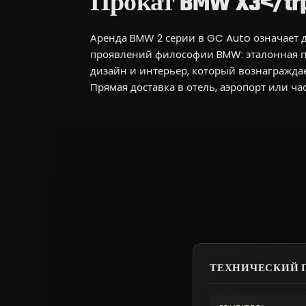
Прокат BMW X3</trp-
Аренда BMW 2 серии в GC Auto означает д
проявлений философии BMW: эталонная 
дизайн и интерьер, который вознаграждает
Прямая доставка в отель, аэропорт или ча
ТЕХНИЧЕСКИЙ П