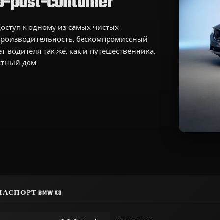
post-container
оступ к одному из самых чистых
производительность, бескомпромиссный
 водителя так же, как и путешественника.
стный дом.
АСПОРТ BMW X3