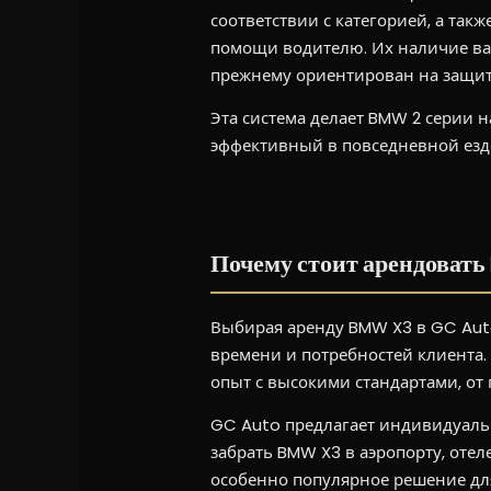
соответствии с категорией, а так
помощи водителю. Их наличие вар
прежнему ориентирован на защит
Эта система делает BMW 2 серии 
эффективный в повседневной езде
Почему стоит арендовать 
Выбирая аренду BMW X3 в GC Auto,
времени и потребностей клиента.
опыт с высокими стандартами, от 
GC Auto предлагает индивидуальн
забрать BMW X3 в аэропорту, отел
особенно популярное решение для