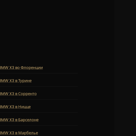
BMW X3 во Флоренции
BMW X3 в Турине
BMW X3 в Сорренто
BMW X3 в Ницце
BMW X3 в Барселоне
BMW X3 в Марбелье