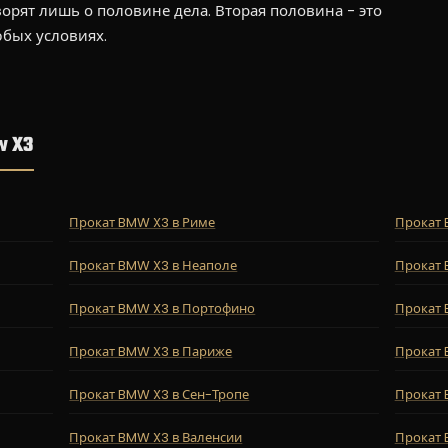
рят лишь о половине дела. Вторая половина - это
бых условиях.
w X3
Прокат BMW X3 в Риме
Прокат 
Прокат BMW X3 в Неаполе
Прокат 
Прокат BMW X3 в Портофино
Прокат 
Прокат BMW X3 в Париже
Прокат 
Прокат BMW X3 в Сен-Тропе
Прокат 
Прокат BMW X3 в Валенсии
Прокат 