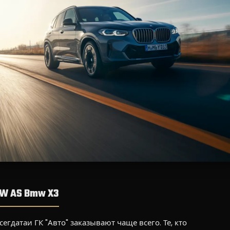
W AS Bmw X3
егдатаи ГК "Авто" заказывают чаще всего. Те, кто