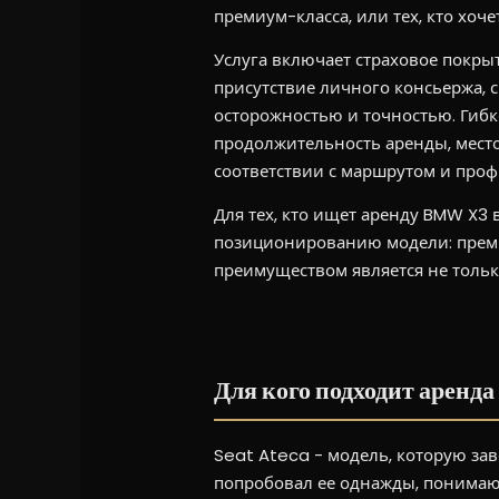
премиум-класса, или тех, кто хоч
Услуга включает страховое покр
присутствие личного консьержа, 
осторожностью и точностью. Гибк
продолжительность аренды, место
соответствии с маршрутом и проф
Для тех, кто ищет аренду BMW X3 
позиционированию модели: преми
преимуществом является не только
Для кого подходит аренда
Seat Ateca - модель, которую завс
попробовал ее однажды, понимают