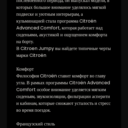
послевоенного периода, он выпускал модели, в
которых большое внимание уделялось мягкой
подвеске и уютным интерьерам, а
кульминацией стала программа Citroën
Advanced Comfort, которая работает над
сиденьями, акустикой и ощущением комфорта
на борту.
В Citroen Jumpy вы найдете типичные черты
марки Citroën
Комфорт
Философия Citroën ставит комфорт во главу
угла. В рамках программы Citroën Advanced
Comfort особое внимание уделяется мягким
сиденьям, звукоизоляции, фильтрации асперити
и кабинам, которые снижают усталость и стресс
во время поездок.
Французский стиль