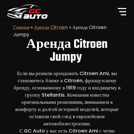
Главная
»
Аренда Citroen
»
Аренда Citroen
Jumpy
Аренда Citroen
Jumpy
Если вы решили арендовать Citroen Ami, вы
становитесь ближе к Citroën, французскому
бренду, основанному в 1919 году и входящему в
группу Stellantis. Компания известна
оригинальными решениями, вниманием к
комфорту и долгой историей моделей, которые
оставили свой след в европейском
автомобилестроении.
С GC Auto у вас есть Citroen Ami с четко