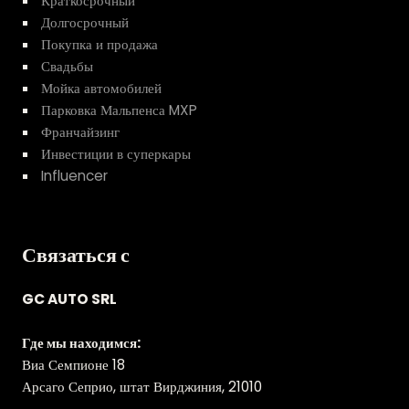
Краткосрочный
Долгосрочный
Покупка и продажа
Свадьбы
Мойка автомобилей
Парковка Мальпенса MXP
Франчайзинг
Инвестиции в суперкары
Influencer
Связаться с
GC AUTO SRL
Где мы находимся:
Виа Семпионе 18
Арсаго Сеприо, штат Вирджиния, 21010