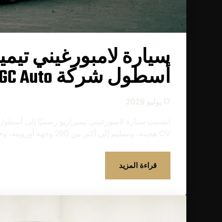
سيارة لامبورغيني تيمي
أسطول شركة GC Auto
17 يوليو 2026
CV هجينة، وتسليم إلى أكثر من 290 وجهة أوروبية، وخدمة كونسيرج مخصصة...
قراءة المزيد