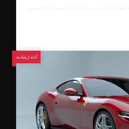
تخدام - يونيو 2026 - يونيو 2026 - 11 دقيقة للقراءة زفاف في سيارة خارقة: كيفية اختيار السيارة
أدلة إرشادية