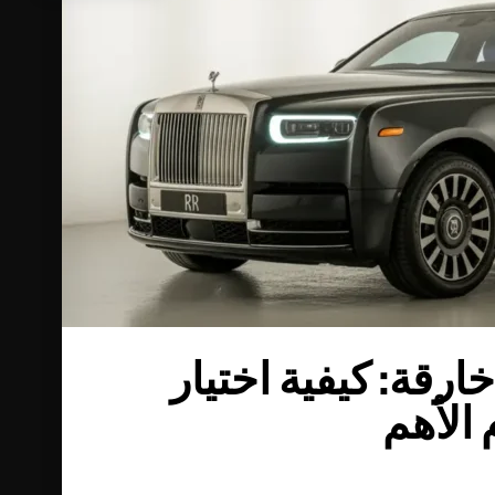
رقة: كيفية اختيار
 الأهم