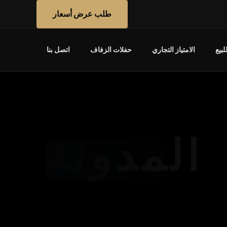
طلب عرض أسعار
بيع
الامتياز التجاري
حفلات الزفاف
اتصل بنا
المدونة