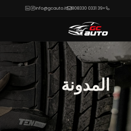
info@gcauto.it
+39 0331 808330
المدونة