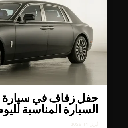
حفل زفاف في سيارة خا
السيارة المناسبة لليوم
أبريل 14, 2026