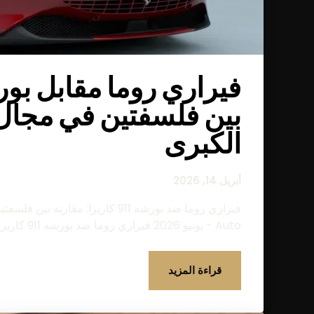
بين فلسفتين في مجال 
الكبرى
أبريل 14, 2026
Auto - يونيو 2026 فيراري روما ضد بورشه 911 كاريرا...
قراءة المزيد