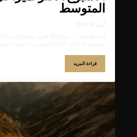
المتوسط
أبريل 14, 2026
المتوسط ثلاثة أيام، 3.337 كيلومتر من المضمار الحضري...
قراءة المزيد