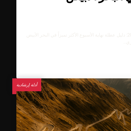
أخبار الفعاليات / مايو 2026 جائزة موناكو الكبرى 2026: دليل عطلة نهاية الأسبوع الأكثر تميزاً في البحر الأبيض
أدلة إرشادية