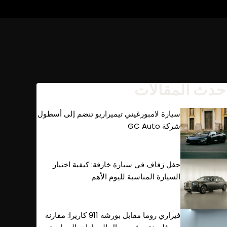
حدث المقالات
سيارة لامبورغيني تيميراريو تنضم إلى أسطول
شركة GC Auto
حفل زفاف في سيارة خارقة: كيفية اختيار
السيارة المناسبة لليوم الأهم
فيراري روما مقابل بورشه 911 كاريرا: مقارنة