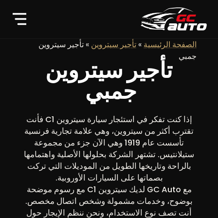
الصفحة الرئيسية
»
تأجير سيتروين
»
تأجير سيتروين
جمبي
تأجير سيتروين
جمبي
إذا كنت تفكر في استئجار سيارة سيتروين C1 فأنت
تقترب أكثر من سيتروين، وهي علامة تجارية فرنسية
تأسست عام 1919 وهي الآن جزء من مجموعة
ستيلانتيس. تشتهر الشركة بحلولها الأصلية واهتمامها
بالراحة وتاريخها الطويل من الموديلات التي تركت
بصماتها على السيارات الأوروبية.
مع GC Auto لديك سيتروين C1 مع رسوم موضحة
بوضوح، وخدمات مشمولة وشخص اتصال مخصص.
أنت تصف نوع الاستخدام، ونحن ننظم الإيجار حول