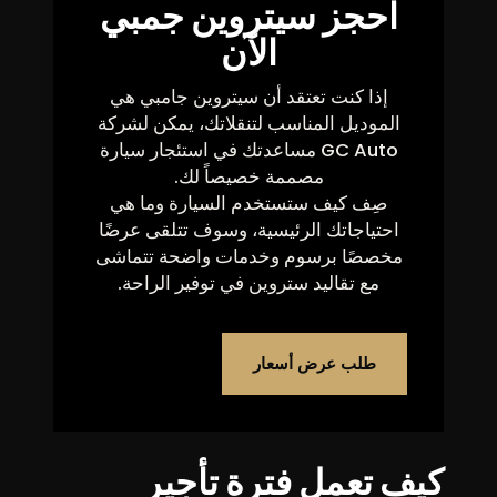
احجز سيتروين جمبي
الآن
إذا كنت تعتقد أن سيتروين جامبي هي
الموديل المناسب لتنقلاتك، يمكن لشركة
GC Auto مساعدتك في استئجار سيارة
مصممة خصيصاً لك.
صِف كيف ستستخدم السيارة وما هي
احتياجاتك الرئيسية، وسوف تتلقى عرضًا
مخصصًا برسوم وخدمات واضحة تتماشى
مع تقاليد ستروين في توفير الراحة.
طلب عرض أسعار
كيف تعمل فترة تأجير