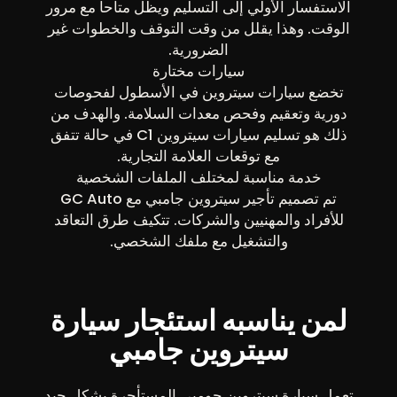
الاستفسار الأولي إلى التسليم ويظل متاحاً مع مرور
الوقت. وهذا يقلل من وقت التوقف والخطوات غير
الضرورية.
سيارات مختارة
تخضع سيارات سيتروين في الأسطول لفحوصات
دورية وتعقيم وفحص معدات السلامة. والهدف من
ذلك هو تسليم سيارات سيتروين C1 في حالة تتفق
مع توقعات العلامة التجارية.
خدمة مناسبة لمختلف الملفات الشخصية
تم تصميم تأجير سيتروين جامبي مع GC Auto
للأفراد والمهنيين والشركات. تتكيف طرق التعاقد
والتشغيل مع ملفك الشخصي.
لمن يناسبه استئجار سيارة
سيتروين جامبي
تعمل سيارة سيتروين جومبي المستأجرة بشكل جيد