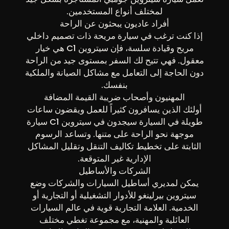
لمختلف أنواع المستخدمين.
أفراد عاديون يبحثون عن الراحة
إذا كنت ترغب في سيارة مريحة ذات تصميم داخلي
مريح وقيادة سلسة، فإن سيتروين C1 هي خيار
معقول. فهي تتيح لك السفر بمستوى جيد من الراحة
دون الحاجة إلى التعامل مع مشاكل الصيانة والملكية
بنفسك.
المهنيون وأصحاب ضريبة القيمة المضافة
أولئك الذين يسافرون كثيراً للعمل ويقضون ساعات
طويلة في السيارة سيجدون في سيتروين C1 سيارة
موجهة نحو الراحة على متنها. وتساعد الرسوم
الثابتة على تخطيط تكاليف التنقل وتقليل المشاكل
الإدارية غير المتوقعة.
الشركات والأساطيل
يمكن لمديري أساطيل السيارات والشركات وضع
سيتروين بيرلينغو للأدوار التشغيلية أو التجارية أو
الخدمية. العلامة التجارية قوية في عالم السيارات
العائلية والمهنية، مع مجموعة تغطي مختلف