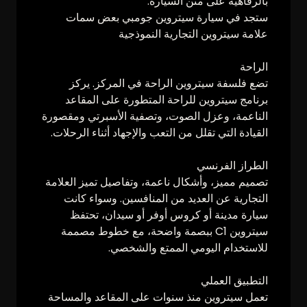
بالرفاهية على متن السيارة.
ستجد في سيارة سيتروين جومبي بعض سمات
علامة سيتروين التجارية النموذجية
الراحة
تضع فلسفة سيتروين الراحة في المركز. يركز
برنامج سيتروين للراحة المتطورة على المقاعد
الناعمة، وعزل الصوت، وتصفية الأسبرتي ومقصورة
القيادة التي تقلل من التعب والإجهاد أثناء الرحلات.
الطراز الفرنسي
تصميم مميز، وأشكال ناعمة، وتفاصيل تميز العلامة
التجارية عن العديد من المنافسين. وسواء كانت
سيارة مدينة أو كروس أوفر أو سيدان، تحتفظ
سيتروين C1 ببصمة واضحة، مع خطوط مصممة
للاستخدام اليومي الممتع والشخصي.
التطبيق العملي
تعمل سيتروين منذ سنوات على المقاعد والمساحة