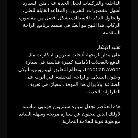
الداخلية والتركيبات لجعل الحياة على متن السيارة
أسهل: مقصورات التخزين، والمقاعد القابلة للطي،
والحلول الذكية للاستفادة بشكل أفضل من مقصورة
الركاب. هذا النهج هو أيضًا في صميم برنامج الراحة
المتقدمة
تقليد الابتكار
على مدار تاريخها، أدخلت ستروين ابتكارات مثل
الدفع بالعجلات الأمامية كميزة قياسية في سيارة
Traction Avant، ونظام التعليق الهيدروبنيوماتيكي
وحلول السلامة والراحة المختلفة التي أثرت على
الصناعة. ولا يزال هذا الموقف معيارًا في تعريف
الطرازات الحديثة.
هذه العناصر تجعل سيارة سيتروين جومبي مناسبة
لأولئك الذين يبحثون عن سيارة مريحة وسهلة القيادة
مع هوية قوية للعلامة التجارية.