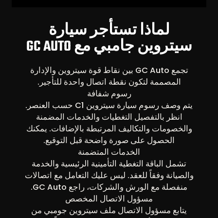
لماذا تستأجر سيارة
سيتروين جامبي مع GC AUTO
تجمع GC Auto بين نقاط قوة سيتروين والإدارة
المصممة لتكون نقطة اتصال واحدة للتأجير.
رسوم شفافة
يتم وصف رسوم سيارة سيتروين C1 حسب العنصر.
انظر بالتفصيل التغطيات والخدمات المضمنة
والخصومات والتكاليف المرتبطة بالإضافات. يمكنك
الحصول على صورة واضحة قبل التوقيع.
الخدمات المتضمنة
تشمل الباقة التغطية التأمينية الرئيسية والخدمة
والصيانة وفقاً للعقد. ليس عليك التعامل مع اتصالات
منفصلة مع الورش والشركات، راجع GC Auto.
مسؤول الاتصال المخصص
يتابع مسؤول الاتصال ملف سيتروين جومبي من