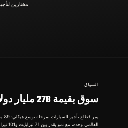
مختارين لتأجير
السياق
سوق بقيمة 278 مليار دولار بحلول عام 2030
العالمي و