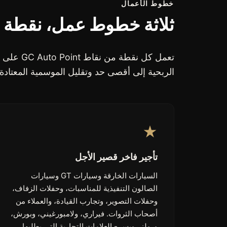
خطوط الأعمال
ثلاثة خطوط عمل، نقطة ب
تعمل كل نق
الربحية إلى أقصى حد وتقليل الموسمية المعتادة
★
تأجير فاخر قصير الأجل
السيارات الخارقة وسيارات GT وسيارات
الصالون التنفيذية للمناسبات، وحفلات الزفاف،
وحفلات التصوير، وتجارب القيادة، والعملاء من
أصحاب الثروات. فيراري، ولامبورغيني، وبورش،
ورولز رويس - العلامات التجارية التي يطلبها