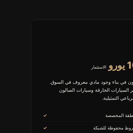
الاستثمار
بون في بناء وجود مادي معروف في السوق.
ر السيارات الخارقة وسيارات الصالون
رباعي التمثيلية.
منطقة المخصصة
شروط محفوظة للشبكة