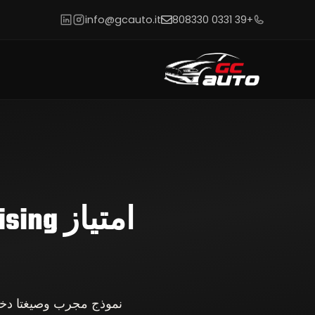
info@gcauto.it
+39 0331 808330