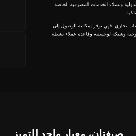
 الدولية وعملاء الخدمات المصرفية الخاصة
لكية.
 لا تقدم شركة GC Auto مجرد انتساب تجاري. فهي توفر إمكانية الوصول إلى
وجية وشبكة لوجستية وقاعدة عملاء نشطة
صيغتان، معيار واحد للتميز