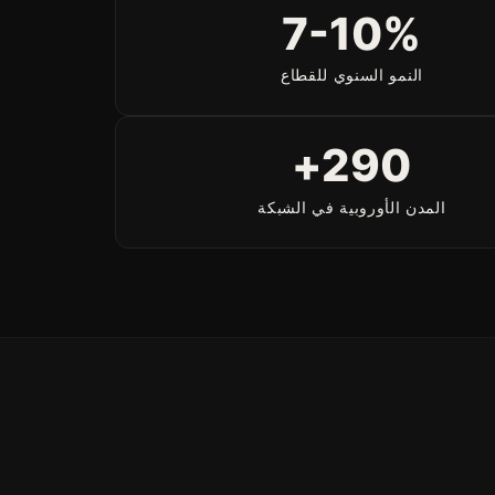
7-10%
النمو السنوي للقطاع
290+
المدن الأوروبية في الشبكة