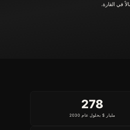
اً في القارة.
278
مليار $ بحلول عام 2030