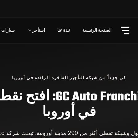
الصفحة الرئيسية
نبذة عنا
استأجر
سيارات لل
كن جزءاً من شبكة التأجير الفاخرة الرائدة في أوروبا
امتياز uto Franchising
في أوروبا