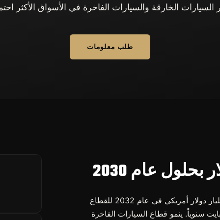
 السيارات الخارقة والسيارات الفاخرة في الأسواق الأكثر احتمال
طلب معلومات
يمر قطاع تأجير السيارات بمرحلة توسع هيكلي: 89 مليار دولار أمريكي في عام 2032 للقطاع
حده، مع نمو يقدر بين 71 تيرابايت و101 تيرابايت سنوياً. ينمو قطاع السيارات الفاخرة