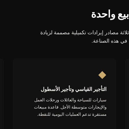
يع واحدة
طة من نقاط GC Auto Point على ثلاثة مصادر إيرادات تكميلية مصممة لزيادة
 في هذه الصناعة.
◆
التأجير القياسي وتأجير الأسطول
سيارات للسياحة والعائلات ورحلات العمل
والإيجارات متوسطة الأجل. قاعدة مبيعات
مستقرة تدعم العمليات اليومية للنقطة.