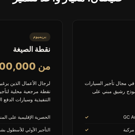
بريميوم
نقطة الصيغة
من 100,000 يورو
 في مجال تأجير السيارات
لرجال الأعمال الذين يرغ
نموذج رشيق مبني على
نقطة مرجعية محلية لتأجي
التنفيذية وسيارات الدفع ال
الحصرية الإقليمية على ال
التأجير الأولي للأسطول ب