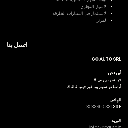
الامتياز التجاري
الاستثمار في السيارات الخارقة
المؤثر
اتصل بنا
GC AUTO SRL
أين نحن:
فيا سيمبيوني 18
أرساغو سيبريو، فيرجينيا 21010
الهاتف:
0331 808330
+39
البريد:
info@gcauto.it