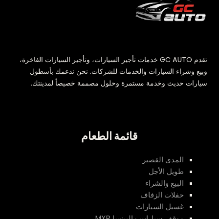
تقدم GC AUTO خدمات تأجير السيارات، وتأجير السيارات الفاخرة،
وبيع وشراء السيارات والخدمات للشركات. نحن ندعمك بأسطول
سيارات حديث وخدمة مستمرة وحلول مصممة خصيصاً لمدينتك.
قائمة الطعام
المدى القصير
طويل الأجل
البيع والشراء
حفلات الزفاف
غسيل السيارات
موقف سيارات مالبينسا MXP