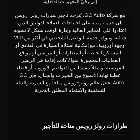
إلى رقيّ التجهيزات الداخلية.
مع شركة GC Auto، يُترجم تأجير سيارات رولز-رويس
إلى خدمة مبنية على احتياجات العملاء الدوليين الذين
اعتادوا على المعايير العالية وإدارة الوقت بشكل لا تشوبه
شائبة. وتتوفر خدمة التوصيل الشخصي في أكثر من 290
وجهة أوروبية، مع إمكانية استلام السيارة في الفنادق أو
المساكن الخاصة أو المطارات أو المراسي أو مواقع
الفعاليات المحجوزة. سواءً كانت إقامة في الريفيرا
الفرنسية أو تنقلاً تنفيذياً بين العواصم الأوروبية أو قضاء
عطلة نهاية الأسبوع بين البحيرات والجبال، فإن GC
Auto تجعل عالم رولز-رويس متاحاً مع السرية والدقة
التشغيلية والاهتمام المطلق بالتجربة.
طرازات رولز رويس متاحة للتأجير