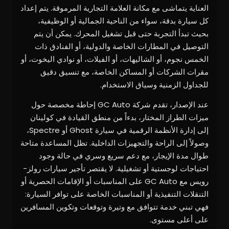
العناية يتماشى مع مكانة العلامة التجارية المرموقة. يتم إعداد
كل سيارة بدقة، سواء من الناحية الجمالية أو الوظيفية،
بحيث تبدأ التجربة حتى قبل تشغيل المحرك. يمكن أن يتم
التوصيل في المطارات الخاصة والدولية، أو الفنادق ذات
الخمس نجوم، أو الشاليهات، أو الفيلات، أو نوادي اليخوت، أو
مقرات الشركات أو المساكن الخاصة، مع تنسيق دقيق
للجداول الزمنية وسياق الاستخدام.
عند الإصدار، تقدم شركة GC Auto إحاطة مخصصة حول
ميزات الطراز المختار، بدءاً من منطق القيادة في كولينان
إلى إدارة الأنظمة الرقمية في سيارة Ghost أو Spectre،
وصولاً إلى الراحة والتجهيزات الداخلية. تظل المساعدة متاحة
طوال مدة الإيجار، مع دعم سريع وسري في حالة وجود
احتياجات لوجستية أو تشغيلية. لا يقتصر تأجير سيارات رولز-
رويس مع GC Auto على المناسبات أو الإقامات الحصرية أو
التنقلات التنفيذية أو المناسبات الخاصة على توافر السيارة:
فهي تبني خدمة تتوافق مع وتيرة وتوقعات وتكوين المسافرين
على أعلى مستوى.