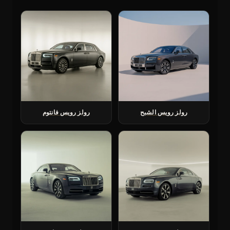
رولز رويس الشبح
رولز رويس فانتوم