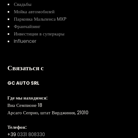
Свадьбы
Мойка автомобилей
Парковка Мальпенса MXP
Франчайзинг
Инвестиции в суперкары
Influencer
Связаться с
GC AUTO SRL
Где мы находимся:
Виа Семпионе 18
Арсаго Сеприо, штат Вирджиния, 21010
Телефон:
+39
0331 808330