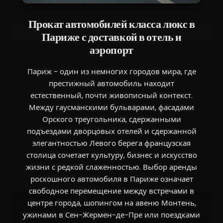
Прокат автомобилей класса люкс в
Париже с доставкой в отель и
аэропорт
Париж - один из немногих городов мира, где
престижный автомобиль находит
естественный, почти живописный контекст.
Между гаусманскими бульварами, фасадами
Орского треугольника, сдержанными
подъездами дворцовых отелей и сдержанной
элегантностью Левого берега французская
столица сочетает культуру, бизнес и искусство
жизни с редкой слаженностью. Выбор аренды
роскошного автомобиля в Париже означает
свободное перемещение между встречами в
центре города, шопингом на авеню Монтень,
ужинами в Сен-Жермен-де-Пре или поездками