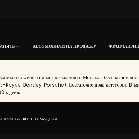
АНЯТЬ
АВТОМОБИЛИ НА ПРОДАЖУ
ФРАНЧАЙЗИ
ники и эксклюзивные автомобили в Монако с бесплатной достав
ls-Royce, Bentley, Porsche). Достаточно прав категории B, ми
0 в день.
Й КЛАССА ЛЮКС В МАДРИДЕ