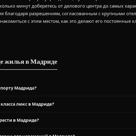
сколько минут доберетесь от делового центра до самых хар
я благодаря разрешениям, согласованным с крупными отел
знакомиться с этим местом, как это делают его постоянные 
де жилья в Мадриде
опорту Мадрида?
 класса люкс в Мадриде?
рести в Мадриде?