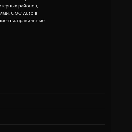
актерных районов,
ями. С GC Auto в
клиенты: правильные