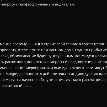
о запросу с профессиональным водителем.
Именно поэтому GC Auto строит свой сервис в соответствии 
эропорту, отеле, офисе или частном доме. Будь то прибытие
алеха, обслуживание будет пунктуальным, конфиденциальн
ь расписание, конкретные запросы и предпочтения в испо
амма, вечерние мероприятия и выезды в окрестности могут 
кс в Мадриде становится действительно индивидуальным с
й фокус на качестве обслуживания. GC Auto рассматривае
оперативный шаг.