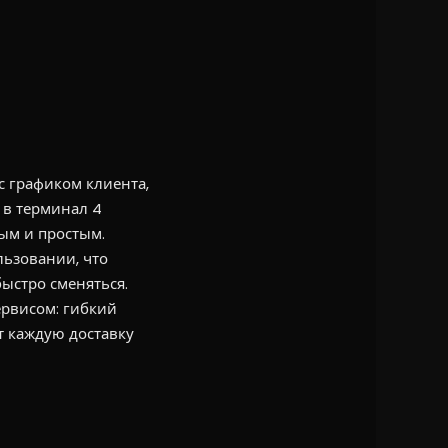
с графиком клиента,
 в терминал 4
ым и простым.
льзовании, что
быстро сменяться.
ервисом: гибкий
т каждую доставку