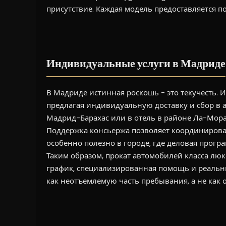
присутствие. Каждая модель предоставляется п
Индивидуальные услуги в Мадриде
В Мадриде истинная роскошь - это текучесть. 
предлагая индивидуальную доставку и сбор в а
Мадрид-Барахас или в отель в районе Ла-Мор
Поддержка консьержа позволяет координироват
особенно полезно в городе, где деловая прогр
Таким образом, прокат автомобилей класса лю
график, специализированная помощь и реальны
как неотъемлемую часть пребывания, а не как 