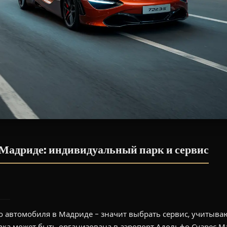
 Мадриде: индивидуальный парк и сервис
 автомобиля в Мадриде - значит выбрать сервис, учитыва
ка может быть организована в аэропорт Адольфо Суарес Ма