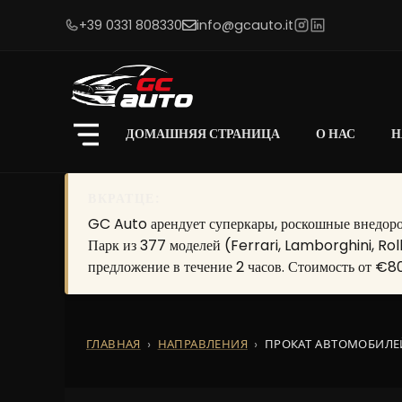
+39 0331 808330
info@gcauto.it
ДОМАШНЯЯ СТРАНИЦА
О НАС
Н
ВКРАТЦЕ:
GC Auto арендует суперкары, роскошные внедорож
Парк из 377 моделей (Ferrari, Lamborghini, Rol
предложение в течение 2 часов. Стоимость от €80
ГЛАВНАЯ
НАПРАВЛЕНИЯ
ПРОКАТ АВТОМОБИЛЕ