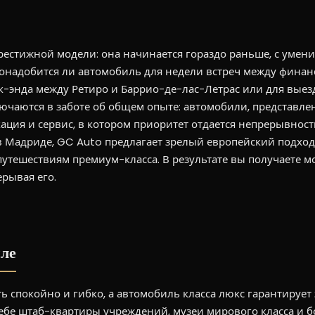
естижной модели: она начинается гораздо раньше, с умени
, понадобится ли автомобиль для недели встреч между фина
к-энда между Ретиро и Баррио-де-лас-Летрас или для выез
ючаются в заботе об общем опыте: автомобили, представл
ация и сервис, в котором приоритет отдается непрерывност
 в Мадриде, GC Auto предлагает зрелый европейский подхо
 путешествиям премиум-класса. В результате вы получаете м
рывая его.
иле
ть спокойно и гибко, а автомобиль класса люкс гарантирует 
себе штаб-квартиры учреждений, музеи мирового класса и б