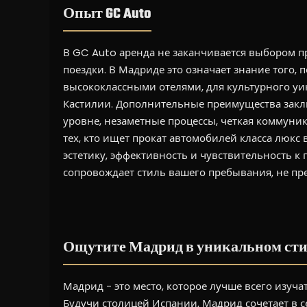
Опыт GC Auto
В GC Auto аренда не заканчивается выбором пр
поездки. В Мадриде это означает знание того
высококлассными отелями, для культурного уи
Кастилии. Дополнительные преимущества закл
уровне, незаметные процессы, четкая коммуник
тех, кто ищет прокат автомобилей класса люкс
эстетику, эффективность и чувствительность к
сопровождает стиль вашего пребывания, не пре
Ощутите Мадрид в уникальном ст
Мадрид - это место, которое лучше всего изуча
Будучи столицей Испании, Мадрид сочетает в 