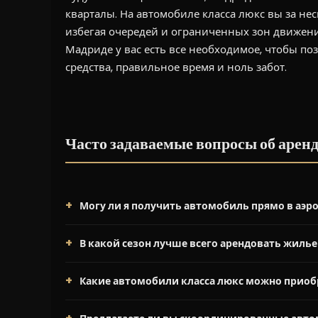
кварталы. На автомобиле класса люкс вы за не
избегая очередей и ограниченных зон движени
Мадриде у вас есть все необходимое, чтобы по
средства, правильное время и ноль забот.
Часто задаваемые вопросы об арен
Могу ли я получить автомобиль прямо в аэр
В какой сезон лучше всего арендовать жилье
Какие автомобили класса люкс можно приоб