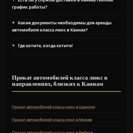
Есть ли у службы доставки в Каннах гибкий
график работы?
Какие документы необходимы для аренды
автомобиля класса люкс в Каннах?
Где хотите, когда хотите!
Прокат автомобилей класса люкс в
направлениях, близких к Каннам
Прокат автомобилей класса люкс в Шамони
Прокат автомобилей класса люкс в Межев
Прокат автомобилей класса люкс в Реймсе