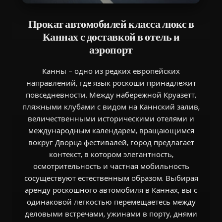
Прокат автомобилей класса люкс в
Каннах с доставкой в отель и
аэропорт
Канны - одно из редких европейских
направлений, где язык роскоши принадлежит
повседневности. Между набережной Круазетт,
пляжными клубами с видом на Каннский залив,
величественными историческими отелями и
международным календарем, вращающимся
вокруг Дворца фестивалей, город предлагает
контекст, в котором элегантность,
осмотрительность и частная мобильность
сосуществуют естественным образом. Выбирая
аренду роскошного автомобиля в Каннах, вы с
одинаковой легкостью перемещаетесь между
деловыми встречами, ужинами в порту, днями