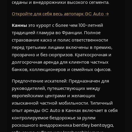
седаны и внедорожники высокого сегмента.
Откройте для себя весь автопарк GC Auto →
Канны
это курорт с более чем 100-летней
традицией гламура во Франции. Полное
страхование каско и полис ответственности
перед третьими лицами включены в премию,
прозрачно и без сюрпризов. Краткосрочная и
долгосрочная аренда для клиентов частных
банков, коллекционеров и семейных офисов.
Предпочтение искателей: Предназначен для
руководителей, путешествующих между
европейскими центрами и желающих
изысканной частной мобильности. Типичный
опыт аренды GC Auto в Каннах включает в себя
контролируемое бездорожье за рулем
роскошного внедорожника bentley bentayga,