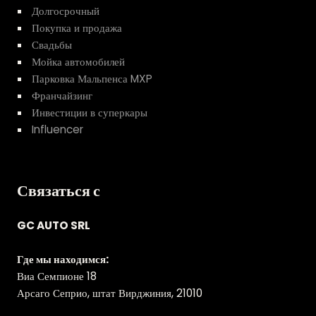
Долгосрочный
Покупка и продажа
Свадьбы
Мойка автомобилей
Парковка Мальпенса MXP
Франчайзинг
Инвестиции в суперкары
Influencer
Связаться с
GC AUTO SRL
Где мы находимся:
Виа Семпионе 18
Арсаго Сеприо, штат Вирджиния, 21010