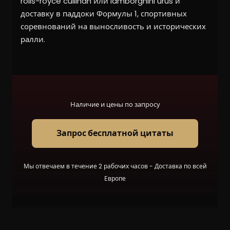
rolls-royce cullinan или lamborghini urus и
доставку в паддоки Формулы 1, спортивных
соревнований на выносливость и исторических
ралли.
Наличие и цены по запросу
Запрос бесплатной цитаты
Мы отвечаем в течение 2 рабочих часов - Доставка по всей
Европе