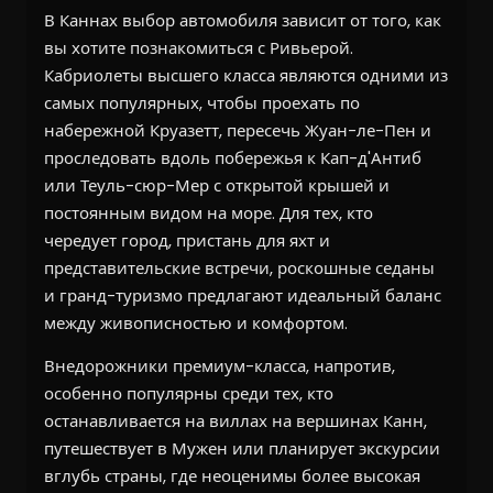
В Каннах выбор автомобиля зависит от того, как
вы хотите познакомиться с Ривьерой.
Кабриолеты высшего класса являются одними из
самых популярных, чтобы проехать по
набережной Круазетт, пересечь Жуан-ле-Пен и
проследовать вдоль побережья к Кап-д'Антиб
или Теуль-сюр-Мер с открытой крышей и
постоянным видом на море. Для тех, кто
чередует город, пристань для яхт и
представительские встречи, роскошные седаны
и гранд-туризмо предлагают идеальный баланс
между живописностью и комфортом.
Внедорожники премиум-класса, напротив,
особенно популярны среди тех, кто
останавливается на виллах на вершинах Канн,
путешествует в Мужен или планирует экскурсии
вглубь страны, где неоценимы более высокая