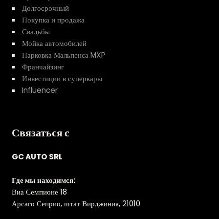
Долгосрочный
Покупка и продажа
Свадьбы
Мойка автомобилей
Парковка Мальпенса MXP
Франчайзинг
Инвестиции в суперкары
Influencer
Связаться с
GC AUTO SRL
Где мы находимся:
Виа Семпионе 18
Арсаго Сеприо, штат Вирджиния, 21010