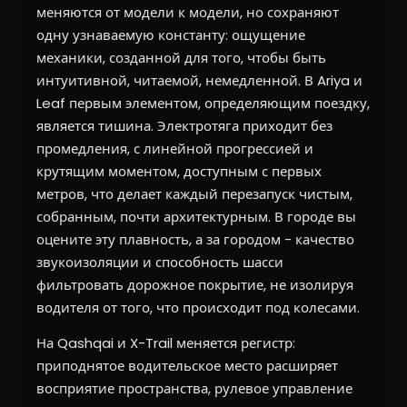
меняются от модели к модели, но сохраняют
одну узнаваемую константу: ощущение
механики, созданной для того, чтобы быть
интуитивной, читаемой, немедленной. В Ariya и
Leaf первым элементом, определяющим поездку,
является тишина. Электротяга приходит без
промедления, с линейной прогрессией и
крутящим моментом, доступным с первых
метров, что делает каждый перезапуск чистым,
собранным, почти архитектурным. В городе вы
оцените эту плавность, а за городом - качество
звукоизоляции и способность шасси
фильтровать дорожное покрытие, не изолируя
водителя от того, что происходит под колесами.
На Qashqai и X-Trail меняется регистр:
приподнятое водительское место расширяет
восприятие пространства, рулевое управление