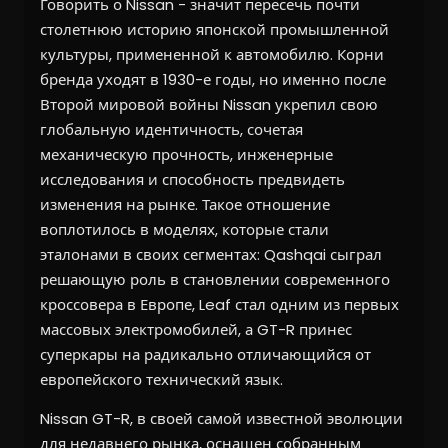
Говорить о Nissan - значит пересечь почти
столетнюю историю японской промышленной
культуры, примененной к автомобилю. Корни
бренда уходят в 1930-е годы, но именно после
Второй мировой войны Nissan укрепил свою
глобальную идентичность, сочетая
механическую прочность, инженерные
исследования и способность предвидеть
изменения на рынке. Такое отношение
воплотилось в моделях, которые стали
эталонами в своих сегментах: Qashqai сыграл
решающую роль в становлении современного
кроссовера в Европе, Leaf стал одним из первых
массовых электромобилей, а GT-R принес
суперкары на радикально отличающийся от
европейского технический язык.
Nissan GT-R, в своей самой известной эволюции
для недавнего рынка, оснащен собранным