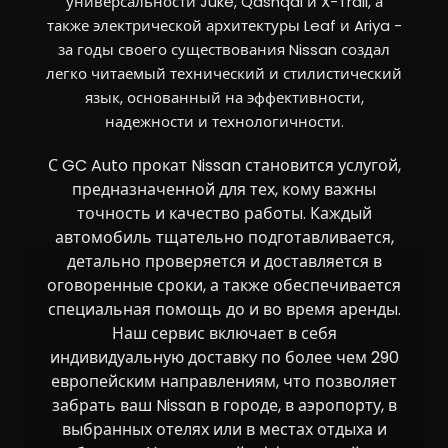
универсальности Juke, Qashqai и X-Trail, а
также электрической архитектуры Leaf и Ariya -
за годы своего существования Nissan создал
легко читаемый технический и стилистический
язык, основанный на эффективности,
надежности и технологичности.
С GC Auto прокат Nissan становится услугой,
предназначенной для тех, кому важны
точность и качество работы. Каждый
автомобиль тщательно подготавливается,
детально проверяется и доставляется в
оговоренные сроки, а также обеспечивается
специальная помощь до и во время аренды.
Наш сервис включает в себя
индивидуальную доставку по более чем 290
европейским направлениям, что позволяет
забрать ваш Nissan в городе, в аэропорту, в
выбранных отелях или в местах отдыха и