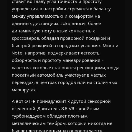
ставит во главу угла точность и простоту
управления, а настройки стремятся к балансу
между управляемостью и комфортом на
длинных дистанциях. Juke вносит более
динамичную ноту в язык компактных
кроссоверов, обладая проворной посадкой и
быстрой реакцией в городских условиях. Micra и
Note, напротив, подчеркивают легкость,
обзорность и простоту маневрирования -
качества, которые становятся решающими, когда
прокатный автомобиль участвует в частых
переездах, в центрах городов или на столичных
маршрутах.
А вот GT-R принадлежит к другой сенсорной
вселенной. Двигатель 3.8 V6 с двойным
турбонаддувом обладает плотным,
металлическим тембром, который никогда не
бывает декоративным, и сопровождается