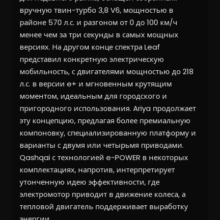
вручную твин-турбо 3,8 V6, мощностью в
районе 570 л.с. и разгоном от 0 до 100 км/ч
менее чем за три секунды в самых мощных
версиях. На другом конце спектра Leaf
представил конкретную электрическую
мобильность, с двигателями мощностью до 218
л.с. в версии e+ и мгновенным крутящим
моментом, идеальным для городского и
пригородного использования. Ariya продолжает
эту концепцию, предлагая более премиальную
компоновку, специализированную платформу и
варианты с двумя или четырьмя приводами.
Qashqai с технологией e-POWER в некоторых
комплектациях, напротив, интерпретирует
утонченную идею эффективности, где
электромотор приводит в движение колеса, а
тепловой двигатель поддерживает выработку
энергии.