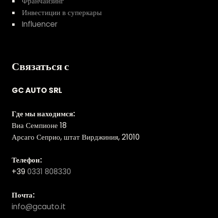
Франчайзинг
Инвестиции в суперкары
Influencer
Связаться с
GC AUTO SRL
Где мы находимся:
Виа Семпионе 18
Арсаго Сеприо, штат Вирджиния, 21010
Телефон:
+39
0331 808330
Почта:
info@gcauto.it