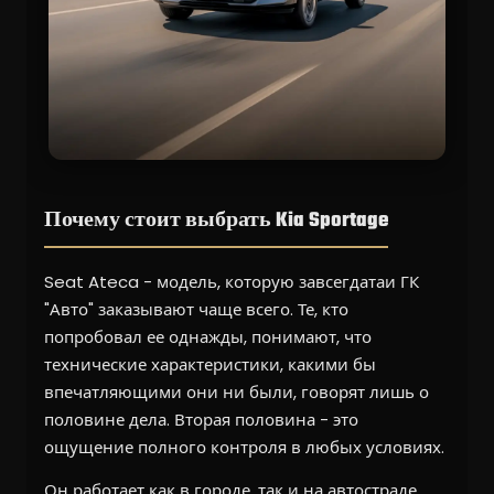
Почему стоит выбрать Kia Sportage
Seat Ateca - модель, которую завсегдатаи ГК
"Авто" заказывают чаще всего. Те, кто
попробовал ее однажды, понимают, что
технические характеристики, какими бы
впечатляющими они ни были, говорят лишь о
половине дела. Вторая половина - это
ощущение полного контроля в любых условиях.
Он работает как в городе, так и на автостраде,