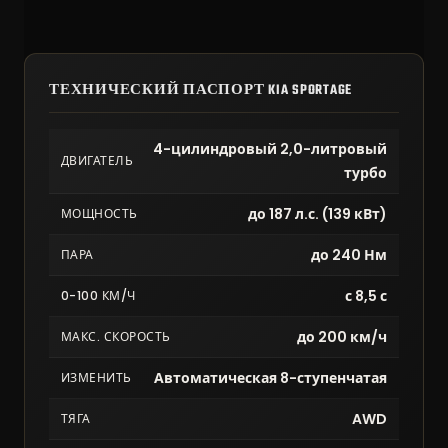
ТЕХНИЧЕСКИЙ ПАСПОРТ KIA SPORTAGE
4-цилиндровый 2,0-литровый
ДВИГАТЕЛЬ
турбо
до 187 л.с. (139 кВт)
МОЩНОСТЬ
до 240 Нм
ПАРА
с 8,5 с
0-100 КМ/Ч
до 200 км/ч
МАКС. СКОРОСТЬ
Автоматическая 8-ступенчатая
ИЗМЕНИТЬ
AWD
ТЯГА