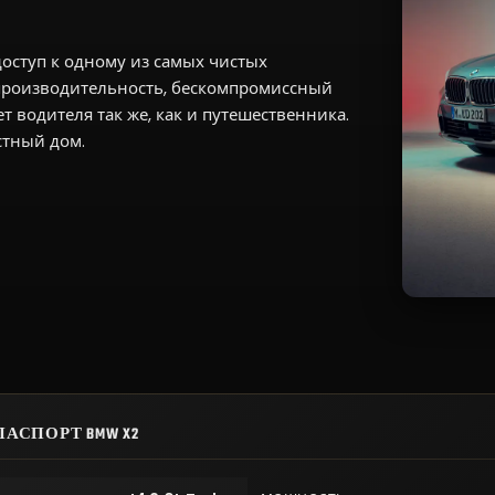
оступ к одному из самых чистых
производительность, бескомпромиссный
 водителя так же, как и путешественника.
стный дом.
АСПОРТ BMW X2