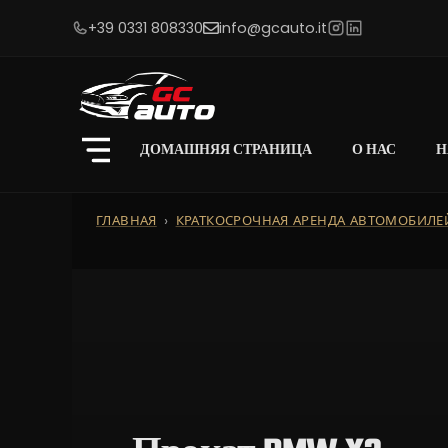
+39 0331 808330
info@gcauto.it
ДОМАШНЯЯ СТРАНИЦА
О НАС
Н
ГЛАВНАЯ
КРАТКОСРОЧНАЯ АРЕНДА АВТОМОБИЛЕ