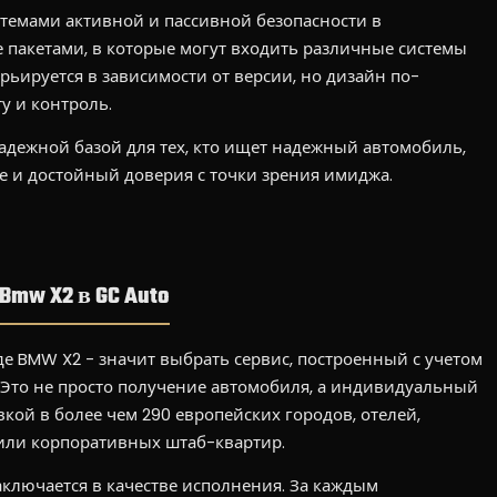
емами активной и пассивной безопасности в
же пакетами, в которые могут входить различные системы
ьируется в зависимости от версии, но дизайн по-
у и контроль.
надежной базой для тех, кто ищет надежный автомобиль,
 и достойный доверия с точки зрения имиджа.
mw X2 в GC Auto
е BMW X2 - значит выбрать сервис, построенный с учетом
 Это не просто получение автомобиля, а индивидуальный
вкой в более чем 290 европейских городов, отелей,
 или корпоративных штаб-квартир.
ключается в качестве исполнения. За каждым