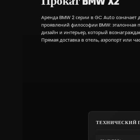
Прокат BMW X2
Аренда BMW 2 серии в GC Auto означает д
проявлений философии BMW: эталонная 
дизайн и интерьер, который вознаграждает
Прямая доставка в отель, аэропорт или ча
ТЕХНИЧЕСКИЙ П