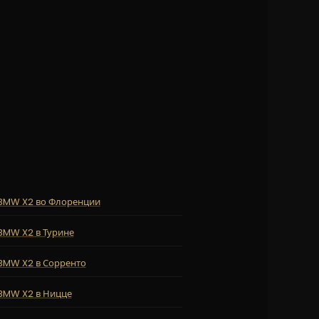
BMW X2 во Флоренции
BMW X2 в Турине
BMW X2 в Сорренто
BMW X2 в Ницце