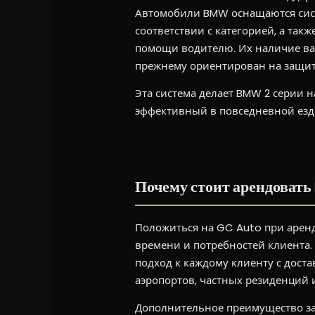
Автомобили BMW оснащаются сист
соответствии с категорией, а так
помощи водителю. Их наличие вар
прежнему ориентирован на защит
Эта система делает BMW 2 серии 
эффективный в повседневной езде
Почему стоит арендовать B
Положиться на GC Auto при аренд
времени и потребностей клиента.
подход к каждому клиенту с доста
аэропортов, частных резиденций
Дополнительное преимущество за