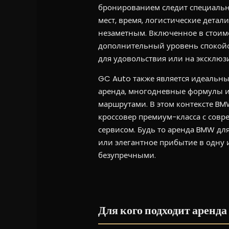
бронированием следит специальн
мест, время, логистические детал
незаметным. Включенное в стоим
дополнительный уровень спокойств
для удовольствия или на эксклю
GC Auto также является идеальны
аренда, многодневные формулы и
маршрутами. В этом контексте BM
кроссовер премиум-класса с сов
сервисом. Будь то аренда BMW дл
или элегантное прибытие в одну и
безупречными.
Для кого подходит аренда