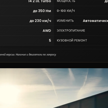
I4 2.0L Turbo
до
МОЩНОСТЬ
до 350 Нм
0-100 КМ/Ч
до 230 км/ч
Автоматическ
ИЗМЕНИТЬ
AWD
ЭЛЕКТРОПИТАНИЕ
5
КУЗОВНОЙ РЕМОНТ
ней версии. Наличие и двигатели по запросу.