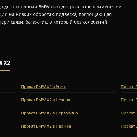
, где технологии BMW находят реальное применение.
ий на низких оборотах, подвеска, поглощающая
ери связи, багажник, в который без колебаний
w X2
Прокат BMW X2 в Риме
Прокат 
Прокат BMW X2 в Неаполе
Прокат 
Прокат BMW X2 в Портофино
Прокат 
Прокат BMW X2 в Париже
Прокат 