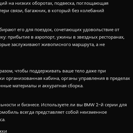
ий на низких оборотах, подвеска, поглощающая
ери связи, багажник, в который без колебаний
выбирают его для поездок, сочетающих удовольствие от
ку: прибытие в аэропорт, ужины в звездных ресторанах,
орые заслуживают живописного маршрута, а не
разом, чтобы поддерживать ваше тело даже при
ки организованная кабина, органы управления в пределах
нные материалы и аккуратная сборка.
ьности и бизнесе. Используете ли вы BMW 2-й серии для
омобиль всегда представляет собой неизменное
са.
жки