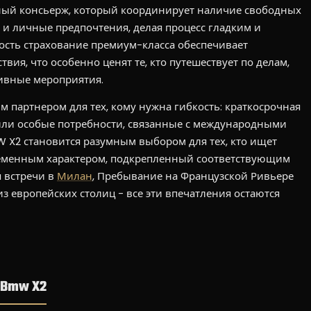
ый консьерж, который координирует наличие свободных
и и личные предпочтения, делая процесс гладким и
ость страхование премиум-класса обеспечивает
ия, что особенно ценят те, кто путешествует по делам,
зивные мероприятия.
м партнером для тех, кому нужна гибкость: краткосрочная
ли особые потребности, связанные с международными
W X2 становится разумным выбором для тех, кто ищет
ременным характером, подкрепленный соответствующим
я встречи в
Милан
, Пребывание на Французской Ривьере
з европейских столиц - все эти впечатления остаются
 Bmw X2