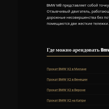
BMW M8 представляет собой точку
Отзывчивый двигатель, работающ
дорожные несовершенства без пот
помещаются две жесткие тележки.
Где можно арендовать Bm
Прокат BMW X2 в Милане
Прокат BMW X2 в Венеции
Прокат BMW X2 в Вероне
Прокат BMW X2 на Капри