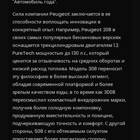
"Автомобиль года".
Сила компании Peugeot заключается в ее
способности воплощать инновации в
конкретный опыт. Например, Peugeot 208 в
своих самых популярных бензиновых версиях
оснащается трехцилиндровым двигателем 1.2
PureTech мощностью до 130 л.с., который
ценится за отзывчивость на средних оборотах и
низкий расход топлива. Модель 308 переносит
эту философию в более высокий сегмент,
обладая современной платформой и более
зрелым качеством езды, в то время как 3008
переосмыслил компактный внедорожник марки,
получив более солидную компоновку,
продуманную вместительность и позицию,
подчеркивающую точность и комфорт. С другой
стороны, 508 с его обтекаемым силуэтом
представляет более элегантную сторону