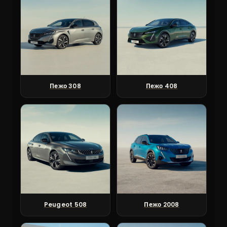
Пежо 308
Пежо 408
Peugeot 508
Пежо 2008