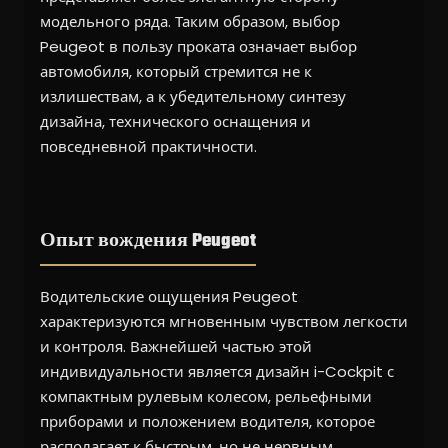
модельного ряда. Таким образом, выбор
Peugeot в пользу проката означает выбор
автомобиля, который стремится не к
излишествам, а к убедительному синтезу
дизайна, технического оснащения и
повседневной практичности.
Опыт вождения Peugeot
Водительские ощущения Peugeot
характеризуются мгновенным чувством легкости
и контроля. Важнейшей частью этой
индивидуальности является дизайн i-Cockpit с
компактным рулевым колесом, рельефными
приборами и положением водителя, которое
располагает к быстрым, но не нервным