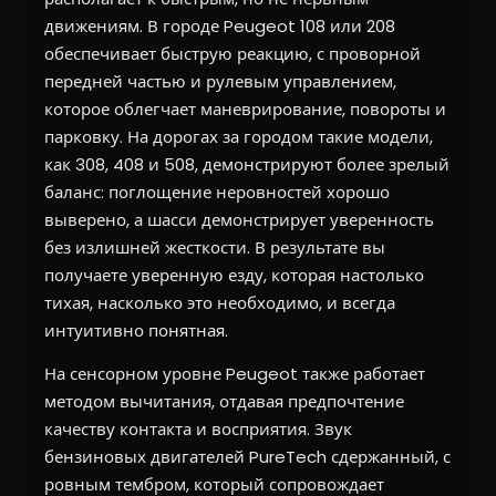
движениям. В городе Peugeot 108 или 208
обеспечивает быструю реакцию, с проворной
передней частью и рулевым управлением,
которое облегчает маневрирование, повороты и
парковку. На дорогах за городом такие модели,
как 308, 408 и 508, демонстрируют более зрелый
баланс: поглощение неровностей хорошо
выверено, а шасси демонстрирует уверенность
без излишней жесткости. В результате вы
получаете уверенную езду, которая настолько
тихая, насколько это необходимо, и всегда
интуитивно понятная.
На сенсорном уровне Peugeot также работает
методом вычитания, отдавая предпочтение
качеству контакта и восприятия. Звук
бензиновых двигателей PureTech сдержанный, с
ровным тембром, который сопровождает