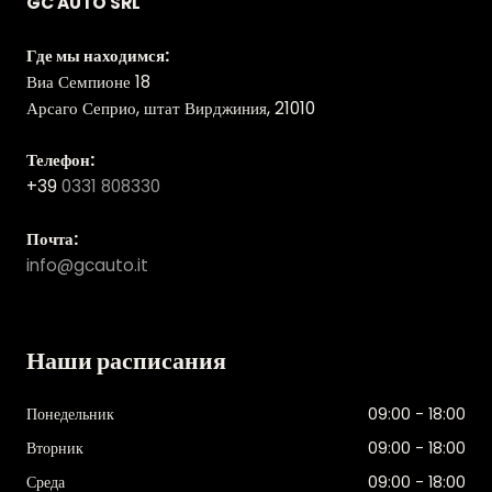
GC AUTO SRL
Где мы находимся:
Виа Семпионе 18
Арсаго Сеприо, штат Вирджиния, 21010
Телефон:
+39
0331 808330
Почта:
info@gcauto.it
Наши расписания
Понедельник
09:00 - 18:00
Вторник
09:00 - 18:00
Среда
09:00 - 18:00