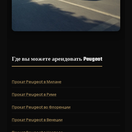
Где вы можете арендовать Peugeot
Прокат Peugeot в Милане
Прокат Peugeot в Риме
Прокат Peugeot во Флоренции
Прокат Peugeot в Венеции