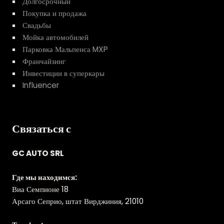
Долгосрочный
Покупка и продажа
Свадьбы
Мойка автомобилей
Парковка Мальпенса MXP
Франчайзинг
Инвестиции в суперкары
Influencer
Связаться с
GC AUTO SRL
Где мы находимся:
Виа Семпионе 18
Арсаго Сеприо, штат Вирджиния, 21010