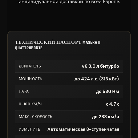
индивидуальной доставкой по всей Европе.
ТЕХНИЧЕСКИЙ ПАСПОРТ MASERATI
QUATTROPORTE
V6 3,0 л битурбо
ДВИГАТЕЛЬ
до 424 л.с. (316 кВт)
МОЩНОСТЬ
до 580 Нм
ПАРА
с 4,7 с
0-100 КМ/Ч
до 288 км/ч
МАКС. СКОРОСТЬ
Автоматическая 8-ступенчатая
ИЗМЕНИТЬ