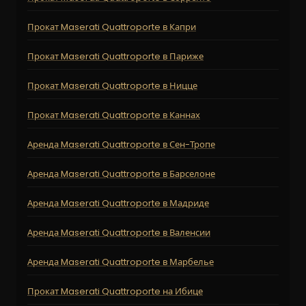
Прокат Maserati Quattroporte в Капри
Прокат Maserati Quattroporte в Париже
Прокат Maserati Quattroporte в Ницце
Прокат Maserati Quattroporte в Каннах
Аренда Maserati Quattroporte в Сен-Тропе
Аренда Maserati Quattroporte в Барселоне
Аренда Maserati Quattroporte в Мадриде
Аренда Maserati Quattroporte в Валенсии
Аренда Maserati Quattroporte в Марбелье
Прокат Maserati Quattroporte на Ибице