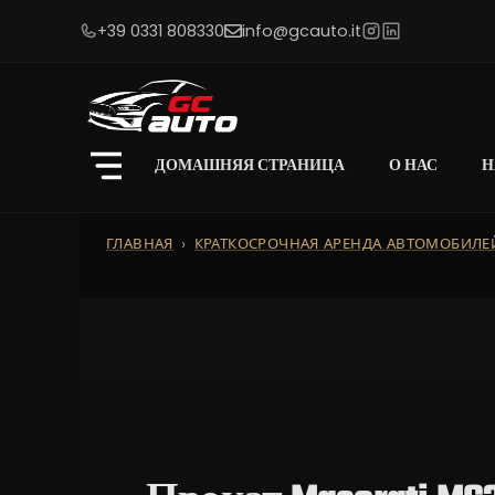
+39 0331 808330
info@gcauto.it
ДОМАШНЯЯ СТРАНИЦА
О НАС
Н
ГЛАВНАЯ
КРАТКОСРОЧНАЯ АРЕНДА АВТОМОБИЛЕ