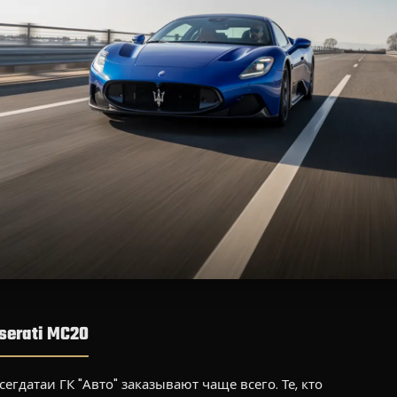
erati MC20
егдатаи ГК "Авто" заказывают чаще всего. Те, кто