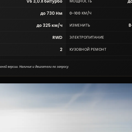
V6 3,0 л битурбо
до
МОЩНОСТЬ
до 730 Нм
0-100 КМ/Ч
до 325 км/ч
8
ИЗМЕНИТЬ
RWD
ЭЛЕКТРОПИТАНИЕ
2
КУЗОВНОЙ РЕМОНТ
ней версии. Наличие и двигатели по запросу.