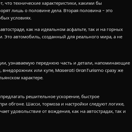
, что технические характеристики, какими бы
рят лишь о половине дела. Вторая половина - это
бых условиях.
а автостраде, как на идеальном асфальте, так и на горных
 Это автомобиль, созданный для реального мира, а не
ции, узнаваемую переднюю часть и детали, напоминающие
н, внедорожник или купе, Maserati GranTurismo сразу же
ьянском характере.
предлагать решительное ускорение, быстрое
ри обгоне. Шасси, тормоза и настройки следуют логике,
чает удовольствие от вождения, как на автострадах, так и