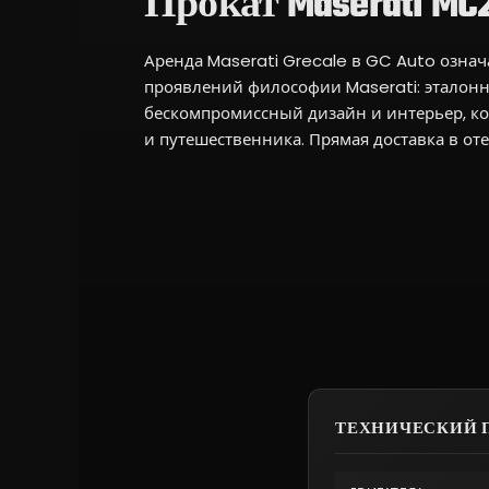
Прокат Maserati MC2
Аренда Maserati Grecale в GC Auto означ
проявлений философии Maserati: эталонн
бескомпромиссный дизайн и интерьер, кот
и путешественника. Прямая доставка в оте
ТЕХНИЧЕСКИЙ ПА