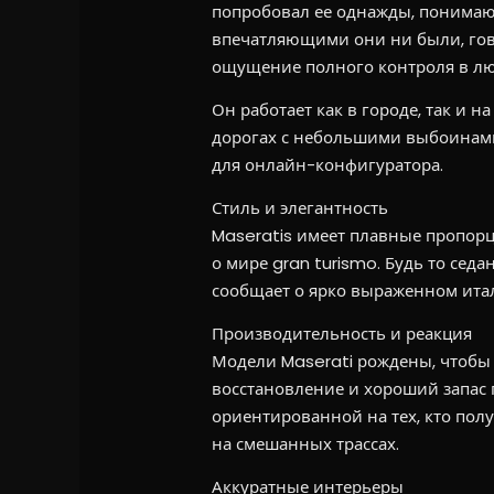
попробовал ее однажды, понимают
впечатляющими они ни были, гово
ощущение полного контроля в лю
Он работает как в городе, так и н
дорогах с небольшими выбоинами.
для онлайн-конфигуратора.
Стиль и элегантность
Maseratis имеет плавные пропор
о мире gran turismo. Будь то седа
сообщает о ярко выраженном итал
Производительность и реакция
Модели Maserati рождены, чтобы 
восстановление и хороший запас п
ориентированной на тех, кто полу
на смешанных трассах.
Аккуратные интерьеры