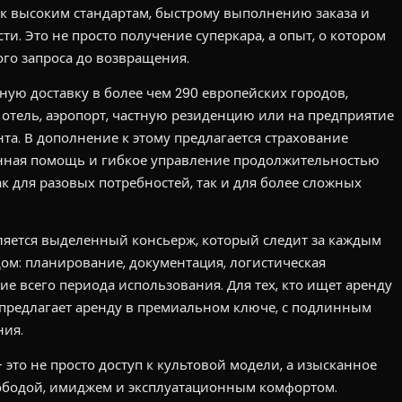
к высоким стандартам, быстрому выполнению заказа и
. Это не просто получение суперкара, а опыт, о котором
вого запроса до возвращения.
ую доставку в более чем 290 европейских городов,
 отель, аэропорт, частную резиденцию или на предприятие
та. В дополнение к этому предлагается страхование
нная помощь и гибкое управление продолжительностью
к для разовых потребностей, так и для более сложных
яется выделенный консьерж, который следит за каждым
м: планирование, документация, логистическая
е всего периода использования. Для тех, кто ищет аренду
 предлагает аренду в премиальном ключе, с подлинным
ния.
- это не просто доступ к культовой модели, а изысканное
ободой, имиджем и эксплуатационным комфортом.