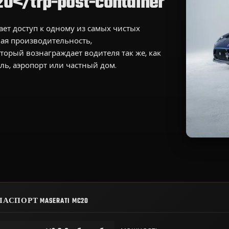
0</trp-post-container
ает доступ к одному из самых чистых
ая производительность,
орый вознаграждает водителя так же, как
ль, аэропорт или частный дом.
СПОРТ MASERATI MC20