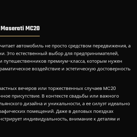
Maserati MC20
считает автомобиль не просто средством передвижения, а
и. Это естественный выбор для предпринимателей,
 путешественников премиум-класса, которым нужен
раматическое воздействие и эстетическую достоверность
частных вечеров или торжественных случаев MC20
нное присутствие. В контексте свадьбы или важного
льянского дизайна и уникальности, а ее силуэт идеально
рафических помещений. Даже в деловых поездках
нстрирует индивидуальность, внимание к деталям и