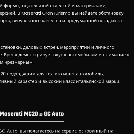
й формы, тщательной отделкой и материалами,
рсией. В Maserati GranTurismo вы найдете обстановку,
форта, визуального качества и продуманной посадки за
бстановки, деловых встреч, мероприятий и личного
. Бренд демонстрирует вкус к автомобилям и внимание к
ом чрезмерным.
20 подходящим для тех, кто ищет автомобиль,
тивный характер и высокий класс итальянской марки.
aserati MC20 в GC Auto
GC Auto, вы полагаетесь на сервис, основанный на