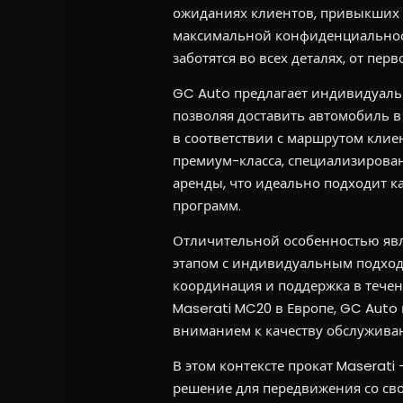
ожиданиях клиентов, привыкших 
максимальной конфиденциальности
заботятся во всех деталях, от пер
GC Auto предлагает индивидуальн
позволяя доставить автомобиль в
в соответствии с маршрутом клиен
премиум-класса, специализирова
аренды, что идеально подходит ка
программ.
Отличительной особенностью явл
этапом с индивидуальным подходо
координация и поддержка в течени
Maserati MC20 в Европе, GC Auto
вниманием к качеству обслужива
В этом контексте прокат Maserati 
решение для передвижения со св