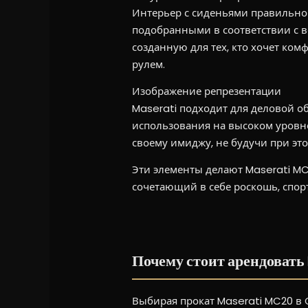
Интерьер с сиденьями правильно
подобранными в соответствии с ве
созданную для тех, кто хочет ком
рулем.
Изображение репрезентации
Maserati подходит для деловой о
использования на высоком уровне
своему имиджу, не будучи при эт
Эти элементы делают Maserati MC
сочетающий в себе роскошь, спор
Почему стоит арендовать M
Выбирая прокат Maserati MC20 в 