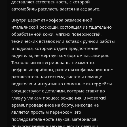
доставляет естественность, с которой
автомобиль распластывается на асфальте.
Внутри царит атмосфера размеренной
итальянской роскоши, состоящая из тщательно
обработанной кожи, мягких поверхностей,
технических вставок или вставок ручной работы
и подхода, который отдает предпочтение
водителю, не жертвуя комфортом пассажиров.
Технологии интегрированы незаметно:
цифровые приборы, развитая информационно-
развлекательная система, системы помощи
водителю и интуитивно понятные интерфейсы
сосуществуют с деталями, которые ставят во
главу угла сам процесс вождения. В Maserati
время, проведенное на борту, никогда не
является простым переносом: это
последовательность звуков, материалов,
прикосновений и механических реакций,