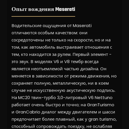
Опыт вождения Maserati
Водительские ощущения от Maserati
отличаются особым качеством: они
сосредоточены не только на скорости, но и на
том, как автомобиль выстраивает отношения с
тем, кто находится за рулем. Первый элемент -
это звук. В моделях V6 и V8 тембр всегда
является неотъемлемой частью дизайна. Он
меняется в зависимости от режима движения, но
сохраняет полную, металлическую, ни в коем
случае не искусственную акустическую подпись.
На MC20 твин-турбо 3,0-литровый V6 Nettuno
работает очень быстро и точно; на GranTurismo
и GranCabrio диалог между двигателем и шасси
предпочитает более плавный, как у gran turismo,
способный сопровождать поездку, не ослабляя