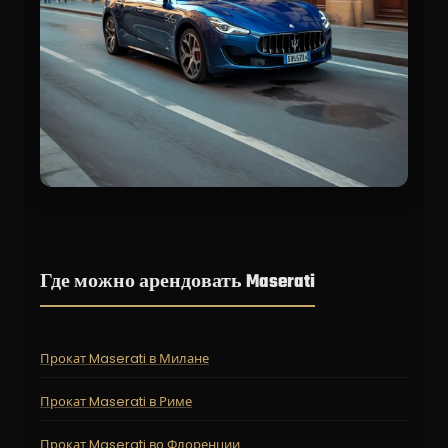
Где можно арендовать Maserati
Прокат Maserati в Милане
Прокат Maserati в Риме
Прокат Maserati во Флоренции