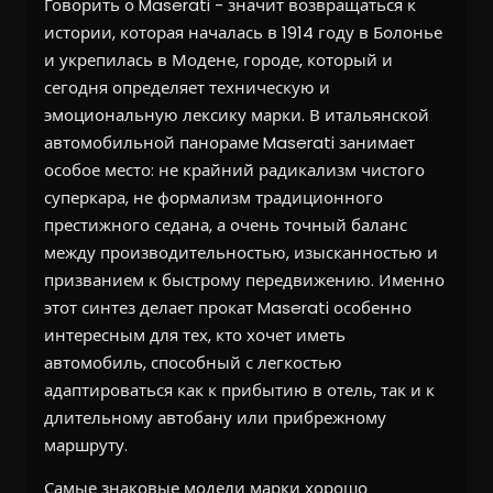
Говорить о Maserati - значит возвращаться к
истории, которая началась в 1914 году в Болонье
и укрепилась в Модене, городе, который и
сегодня определяет техническую и
эмоциональную лексику марки. В итальянской
автомобильной панораме Maserati занимает
особое место: не крайний радикализм чистого
суперкара, не формализм традиционного
престижного седана, а очень точный баланс
между производительностью, изысканностью и
призванием к быстрому передвижению. Именно
этот синтез делает прокат Maserati особенно
интересным для тех, кто хочет иметь
автомобиль, способный с легкостью
адаптироваться как к прибытию в отель, так и к
длительному автобану или прибрежному
маршруту.
Самые знаковые модели марки хорошо