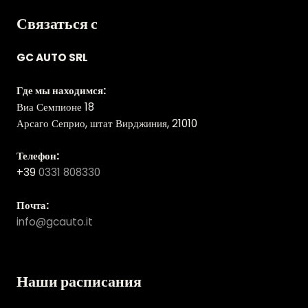
Связаться с
GC AUTO SRL
Где мы находимся:
Виа Семпионе 18
Арсаго Сеприо, штат Вирджиния, 21010
Телефон:
+39
0331 808330
Почта:
info@gcauto.it
Наши расписания