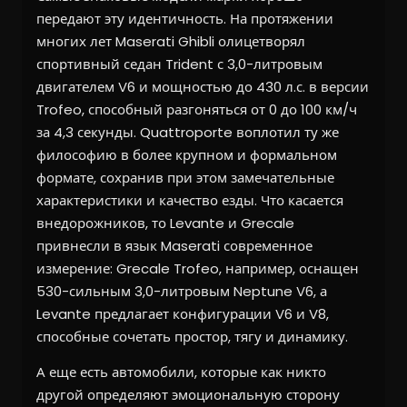
передают эту идентичность. На протяжении
многих лет Maserati Ghibli олицетворял
спортивный седан Trident с 3,0-литровым
двигателем V6 и мощностью до 430 л.с. в версии
Trofeo, способный разгоняться от 0 до 100 км/ч
за 4,3 секунды. Quattroporte воплотил ту же
философию в более крупном и формальном
формате, сохранив при этом замечательные
характеристики и качество езды. Что касается
внедорожников, то Levante и Grecale
привнесли в язык Maserati современное
измерение: Grecale Trofeo, например, оснащен
530-сильным 3,0-литровым Neptune V6, а
Levante предлагает конфигурации V6 и V8,
способные сочетать простор, тягу и динамику.
А еще есть автомобили, которые как никто
другой определяют эмоциональную сторону