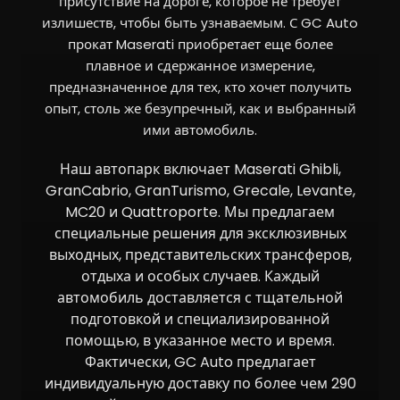
присутствие на дороге, которое не требует
излишеств, чтобы быть узнаваемым. С GC Auto
прокат Maserati приобретает еще более
плавное и сдержанное измерение,
предназначенное для тех, кто хочет получить
опыт, столь же безупречный, как и выбранный
ими автомобиль.
Наш автопарк включает Maserati Ghibli,
GranCabrio, GranTurismo, Grecale, Levante,
MC20 и Quattroporte. Мы предлагаем
специальные решения для эксклюзивных
выходных, представительских трансферов,
отдыха и особых случаев. Каждый
автомобиль доставляется с тщательной
подготовкой и специализированной
помощью, в указанное место и время.
Фактически, GC Auto предлагает
индивидуальную доставку по более чем 290