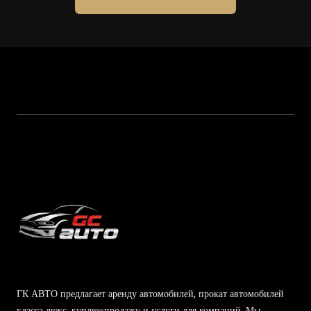
ГК АВТО предлагает аренду автомобилей, прокат автомобилей
класса люкс, куплю-продажу и услуги для компаний. Мы