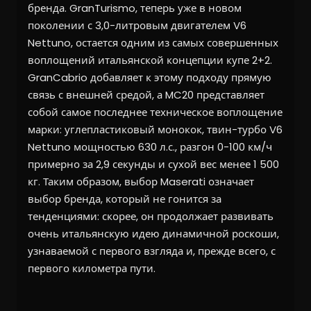
бренда. GranTurismo, теперь уже в новом
поколении с 3,0-литровым двигателем V6
Nettuno, остается одним из самых совершенных
воплощений итальянской концепции купе 2+2.
GranCabrio добавляет к этому подходу прямую
связь с внешней средой, а MC20 представляет
собой самое последнее техническое воплощение
марки: углепластиковый монокок, твин-турбо V6
Nettuno мощностью 630 л.с., разгон 0-100 км/ч
примерно за 2,9 секунды и сухой вес менее 1 500
кг. Таким образом, выбор Maserati означает
выбор бренда, который не гонится за
тенденциями: скорее, он продолжает развивать
очень итальянскую идею динамичной роскоши,
узнаваемой с первого взгляда и, прежде всего, с
первого километра пути.