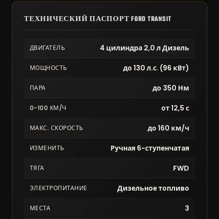
ТЕХНИЧЕСКИЙ ПАСПОРТ FORD TRANSIT
4 цилиндра 2,0 л Дизель
ДВИГАТЕЛЬ
до 130 л.с. (96 кВт)
МОЩНОСТЬ
до 350 Нм
ПАРА
от 12,5 с
0-100 КМ/Ч
до 160 км/ч
МАКС. СКОРОСТЬ
Ручная 6-ступенчатая
ИЗМЕНИТЬ
FWD
ТЯГА
Дизельное топливо
ЭЛЕКТРОПИТАНИЕ
3
МЕСТА