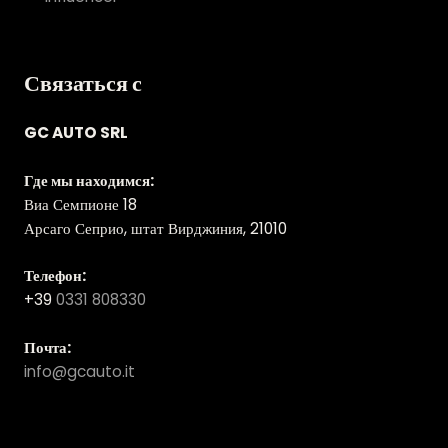
Связаться с
GC AUTO SRL
Где мы находимся:
Виа Семпионе 18
Арсаго Сеприо, штат Вирджиния, 21010
Телефон:
+39
0331 808330
Почта:
info@gcauto.it