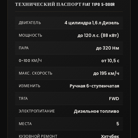
ТЕХНИЧЕСКИЙ ПАСПОРТ FIAT TIPO 5-DOOR
4 цилиндра 1,6 л Дизель
ДВИГАТЕЛЬ
до 120 л.с. (88 кВт)
МОЩНОСТЬ
до 320 Нм
ПАРА
от 10,5 с
0-100 КМ/Ч
до 195 км/ч
МАКС. СКОРОСТЬ
Ручная 6-ступенчатая
ИЗМЕНИТЬ
FWD
ТЯГА
Дизельное топливо
ЭЛЕКТРОПИТАНИЕ
5
МЕСТА
Хэтчбек
КУЗОВНОЙ РЕМОНТ