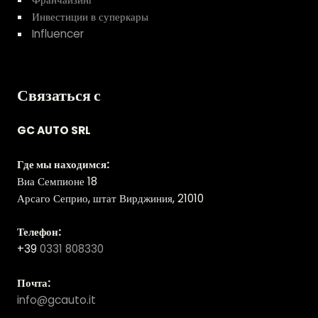
Инвестиции в суперкары
Influencer
Связаться с
GC AUTO SRL
Где мы находимся:
Виа Семпионе 18
Арсаго Сеприо, штат Вирджиния, 21010
Телефон:
+39
0331 808330
Почта:
info@gcauto.it