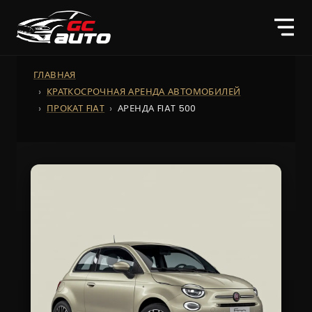
ГЛАВНАЯ
КРАТКОСРОЧНАЯ АРЕНДА АВТОМОБИЛЕЙ
ПРОКАТ FIAT
АРЕНДА FIAT 500