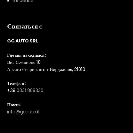
Influencer
Связаться с
GC AUTO SRL
Где мы находимся:
Виа Семпионе 18
Арсаго Сеприо, штат Вирджиния, 21010
Телефон:
+39
0331 808330
Почта:
info@gcauto.it