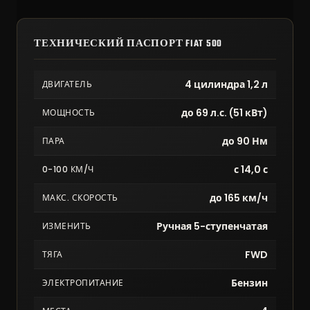
ТЕХНИЧЕСКИЙ ПАСПОРТ FIAT 500
4 цилиндра 1,2 л
ДВИГАТЕЛЬ
до 69 л.с. (51 кВт)
МОЩНОСТЬ
до 90 Нм
ПАРА
с 14,0 с
0-100 КМ/Ч
до 165 км/ч
МАКС. СКОРОСТЬ
Ручная 5-ступенчатая
ИЗМЕНИТЬ
FWD
ТЯГА
Бензин
ЭЛЕКТРОПИТАНИЕ