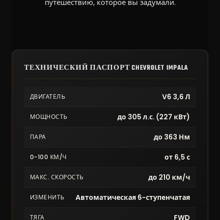
путешествию, которое вы задумали.
ТЕХНИЧЕСКИЙ ПАСПОРТ CHEVROLET IMPALA
V6 3,6 Л
ДВИГАТЕЛЬ
до 305 л.с. (227 кВт)
МОЩНОСТЬ
до 363 Нм
ПАРА
от 6,5 с
0-100 КМ/Ч
до 210 км/ч
МАКС. СКОРОСТЬ
Автоматическая 6-ступенчатая
ИЗМЕНИТЬ
FWD
ТЯГА