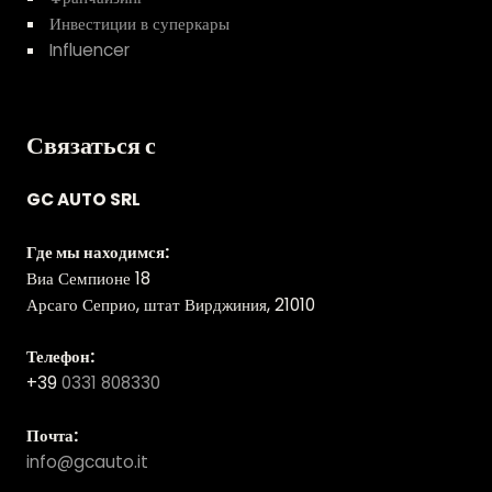
Инвестиции в суперкары
Influencer
Связаться с
GC AUTO SRL
Где мы находимся:
Виа Семпионе 18
Арсаго Сеприо, штат Вирджиния, 21010
Телефон:
+39
0331 808330
Почта:
info@gcauto.it