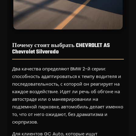
Почему стоит выбрать CHEVROLET AS
Chevrolet Silverado
Два качества определяют BMW 2-й серии:
способность адаптироваться к темпу водителя и
последовательность, с которой он реагирует на
каждое воздействие. Идет ли речь об обгоне на
автостраде или о маневрировании на
подземной парковке, автомобиль делает именно
то, что от него ожидают, без драматизма и
сюрпризов.
Для клиентов GC Auto, которые ищут