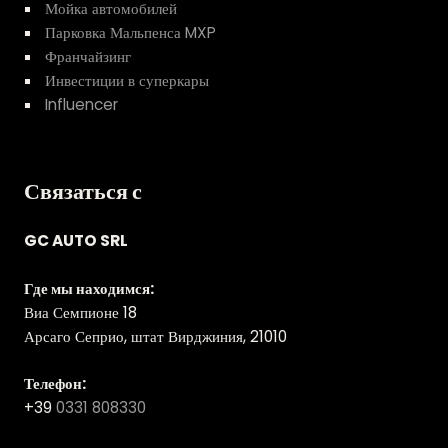
Мойка автомобилей
Парковка Мальпенса MXP
Франчайзинг
Инвестиции в суперкары
Influencer
Связаться с
GC AUTO SRL
Где мы находимся:
Виа Семпионе 18
Арсаго Сеприо, штат Вирджиния, 21010
Телефон:
+39
0331 808330