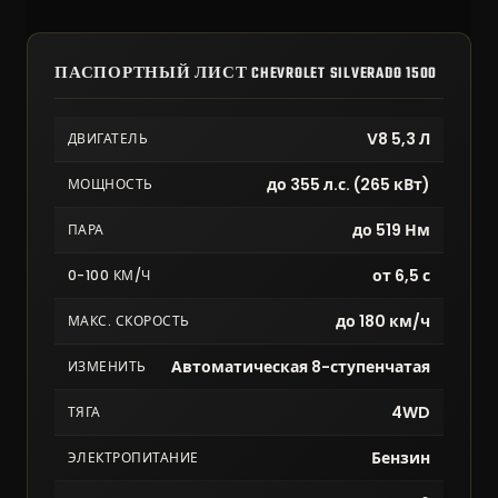
ПАСПОРТНЫЙ ЛИСТ CHEVROLET SILVERADO 1500
V8 5,3 Л
ДВИГАТЕЛЬ
до 355 л.с. (265 кВт)
МОЩНОСТЬ
до 519 Нм
ПАРА
от 6,5 с
0-100 КМ/Ч
до 180 км/ч
МАКС. СКОРОСТЬ
Автоматическая 8-ступенчатая
ИЗМЕНИТЬ
4WD
ТЯГА
Бензин
ЭЛЕКТРОПИТАНИЕ