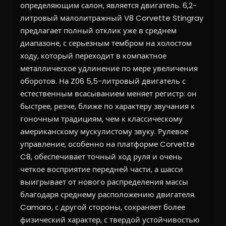
определяющим салон, является двигатель. 6,2-
литровый малолитражный V8 Corvette Stingray
предлагает полный отклик уже в среднем
диапазоне, с серьезным тембром на холостом
ходу, который переходит в компактное
металлическое удлинение по мере увеличения
оборотов. На Z06 5,5-литровый двигатель с
естественным всасыванием меняет регистр: он
быстрее, резче, ближе по характеру звучания к
гоночным традициям, чем к классическому
американскому мускулистому звуку. Рулевое
управление, особенно на платформе Corvette
C8, обеспечивает точный ход руля и очень
четкое восприятие передней части, а шасси
выигрывает от нового распределения массы
благодаря среднему расположению двигателя.
Camaro, с другой стороны, сохраняет более
физический характер, с твердой устойчивостью