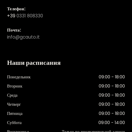
Телефон:
+39
0331 808330
Почта:
info@gcauto.it
Наши расписания
Понедельник
09:00 - 18:00
Вторник
09:00 - 18:00
Среда
09:00 - 18:00
Четверг
09:00 - 18:00
Пятница
09:00 - 18:00
Суббота
09:00 - 14:00
Воскресенье
Только по предварительной записи