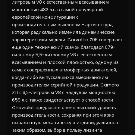
литровым V8 с естественным всасыванием
мощностью 482 л.с. в самой популярной
европейской конфигурации с
производительным выхлопом - архитектура,
которая радикально изменила динамические
характеристики модели. Corvette Z06 совершает
еще один технический скачок благодаря 679-
сильному 5,5-литровому V8 с естественным
всасыванием и плоской плоскостью, одному из
самых совершенных атмосферных двигателей,
когда-либо выпускавшихся американским
производителем серийной продукции. Camaro
ZL1 с 6,2-литровым V8 с наддувом мощностью
659 л.с. также свидетельствует о способности
Chevrolet предлагать очень высокий уровень
производительности, сохраняя при этом ярко
выраженную механическую индивидуальность.
Таким образом, выбор в пользу лизинга