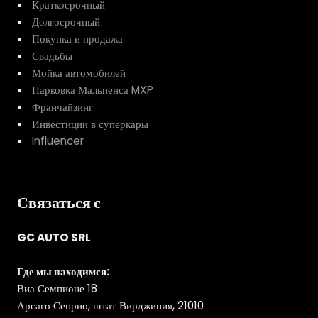
Краткосрочный
Долгосрочный
Покупка и продажа
Свадьбы
Мойка автомобилей
Парковка Мальпенса MXP
Франчайзинг
Инвестиции в суперкары
Influencer
Связаться с
GC AUTO SRL
Где мы находимся:
Виа Семпионе 18
Арсаго Сеприо, штат Вирджиния, 21010