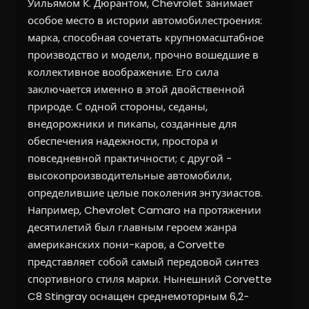
Уильямом К. Дюрантом, Chevrolet занимает
особое место в истории автомобилестроения:
марка, способная сочетать крупномасштабное
производство и модели, прочно вошедшие в
коллективное воображение. Его сила
заключается именно в этой двойственной
природе. С одной стороны, седаны,
внедорожники и пикапы, созданные для
обеспечения надежности, простора и
повседневной практичности; с другой -
высокопроизводительные автомобили,
определившие целые поколения энтузиастов.
Например, Chevrolet Camaro на протяжении
десятилетий был главным героем жанра
американских пони-каров, а Corvette
представляет собой самый передовой синтез
спортивного стиля марки. Нынешний Corvette
C8 Stingray оснащен среднемоторным 6,2-