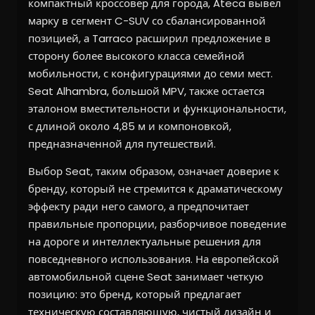
компактный кроссовер для города, Ateca вывел
марку в сегмент C-SUV со сбалансированной
позицией, а Tarraco расширил предложение в
сторону более высокого класса семейной
мобильности, с конфигурациями до семи мест.
Seat Alhambra, большой MPV, также остается
эталоном вместительности и функциональности,
с длиной около 4,85 м и компоновкой,
предназначенной для путешествий.
Выбор Seat, таким образом, означает доверие к
бренду, который не стремится к драматическому
эффекту ради него самого, а предпочитает
правильные пропорции, разборчивое поведение
на дороге и интеллектуальные решения для
повседневного использования. На европейской
автомобильной сцене Seat занимает четкую
позицию: это бренд, который предлагает
техническую составляющую, чистый дизайн и