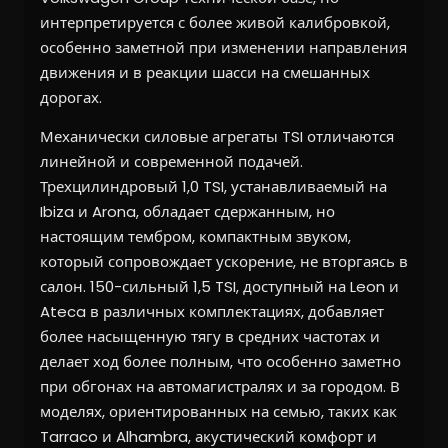
интерпретируется с более живой калибровкой,
особенно заметной при изменении направления
движения и в реакции шасси на смешанных
дорогах.
Механически силовые агрегаты TSI отличаются
линейной и современной подачей.
Трехцилиндровый 1,0 TSI, устанавливаемый на
Ibiza и Arona, обладает сдержанным, но
настоящим тембром, компактным звуком,
который сопровождает ускорение, не вторгаясь в
салон. 150-сильный 1,5 TSI, доступный на Leon и
Ateca в различных комплектациях, добавляет
более насыщенную тягу в средних частотах и
делает ход более полным, что особенно заметно
при обгонах на автомагистралях и за городом. В
моделях, ориентированных на семью, таких как
Tarraco и Alhambra, акустический комфорт и