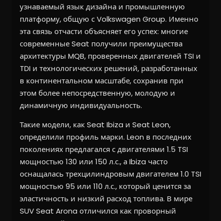
узнаваемый язык дизайна и промышленную
платформу, общую с Volkswagen Group. Именно
эта связь отчасти объясняет его успех: многие
современные Seat получили преимущества
архитектуры MQB, проверенных двигателей TSI и
TDI и технологических решений, разработанных
в континентальном масштабе, сохранив при
этом более непосредственную, молодую и
динамичную индивидуальность.
Такие модели, как Seat Ibiza и Seat Leon,
определили профиль марки. Leon в последних
поколениях предлагался с двигателями 1.5 TSI
мощностью 130 или 150 л.с., а Ibiza часто
оснащалась трехцилиндровым двигателем 1.0 TSI
мощностью 95 или 110 л.с., который ценится за
эластичность и низкий расход топлива. В мире
SUV Seat Arona отличился как проворный