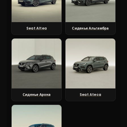
Seat Altea
Сиденье Альгамбра
Сиденье Арона
Seat Ateca