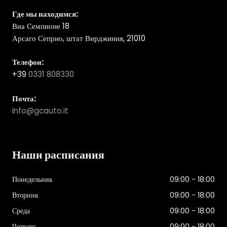
Где мы находимся:
Виа Семпионе 18
Арсаго Сеприо, штат Вирджиния, 21010
Телефон:
+39
0331 808330
Почта:
info@gcauto.it
Наши расписания
Понедельник
09:00 - 18:00
Вторник
09:00 - 18:00
Среда
09:00 - 18:00
Четверг
09:00 - 18:00