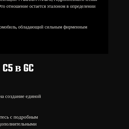
Это отношение остается эталоном в определении
автомобиль, обладающий сильным фирменным
C5 в GC
на создание единой
ьтесь с подробным
 дополнительными