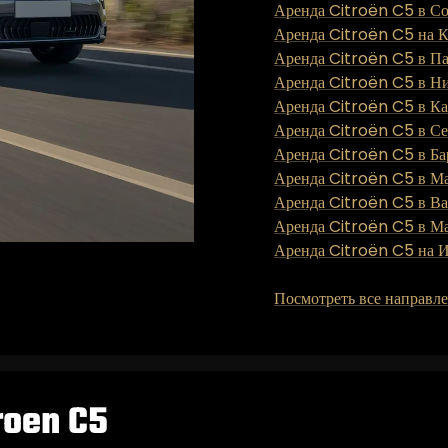
Аренда Citroën C5 в С
Аренда Citroën C5 на 
Аренда Citroën C5 в П
Аренда Citroën C5 в Н
Аренда Citroën C5 в К
Аренда Citroën C5 в С
Аренда Citroën C5 в Ба
Аренда Citroën C5 в М
Аренда Citroën C5 в В
Аренда Citroën C5 в М
Аренда Citroën C5 на 
Посмотреть все направл
oen C5