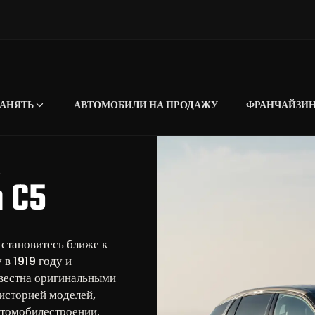
АНЯТЬ
АВТОМОБИЛИ НА ПРОДАЖУ
ФРАНЧАЙЗИ
5
n C5
 становитесь ближе к
в 1919 году и
звестна оригинальными
историей моделей,
втомобилестроении.