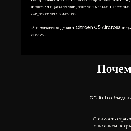
подвеска и различные решения в области безопас
современных моделей.
Эти элементы делают Citroen C5 Aircross подх
стилем.
Почему
GC Auto объединяе
Стоимость страхо
описанием покры