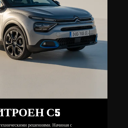
ИТРОЕН С5
 техническими решениями. Начиная с