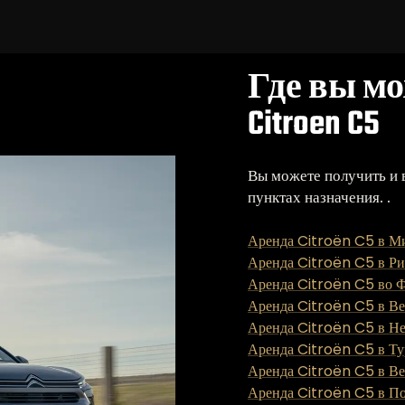
Где вы м
Citroen C5
Вы можете получить и 
пунктах назначения. .
Аренда Citroën C5 в М
Аренда Citroën C5 в Р
Аренда Citroën C5 во 
Аренда Citroën C5 в В
Аренда Citroën C5 в Н
Аренда Citroën C5 в Т
Аренда Citroën C5 в В
Аренда Citroën C5 в П