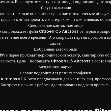
лугами. Вы получите чистую картину до подписания догово
Услуги включали
овное страховое покрытие, сервисное и техническое обслуж
отдельно контактировать с мастерскими и компаниями, обращ
Специальное контактное лицо
о сопровождает файл Citroen C5 Aircross от первого запрос
 в течение всего времени. Это сокращает время простоя и 
шагов.
Выбранные автомобили
n в парке проходят периодический осмотр, санитарную об
асности. Цель - поставлять Citroen C5 Aircross в состоян
ожиданиям марки.
Сервис подходит для разных профилей
Aircross в ГК Авто предназначен для частных лиц, професс
Контракт и режимы работы адаптированы под ваш профиль.