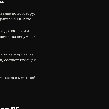
ра.
ивание по договору.
айтесь в ГК Авто.
а до поставки и
количество ненужных
работку и проверку
ии, соответствующем
ионалов и компаний.