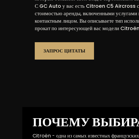
С GC Auto у вас есть Citroen C5 Aircross 
стоимостью аренды, включенными услугами 
контактным лицом. Вы описываете тип испол
прокат по интересующей вас модели Citroën
ЗАПРОС ЦИТАТЫ
ПОЧЕМУ ВЫБИРА
Citroën - одна из самых известных французских