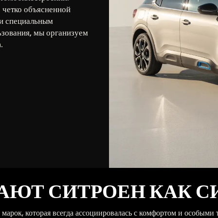
с четко объясненной
и специальным
ьзования, мы организуем
.
ЮТ СИТРОЕН КАК С
 марок, которая всегда ассоциировалась с комфортом и особыми