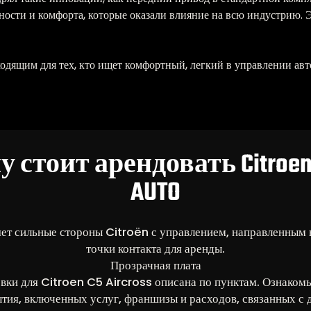
ности и комфорта, которые оказали влияние на всю индустрию. 
одящим для тех, кто ищет комфортный, легкий в управлении 
 стоит арендовать Citroen 
AUTO
т сильные стороны Citroën с управлением, направленным 
точки контакта для аренды.
Прозрачная плата
вки для Citroen C5 Aircross описана по пунктам. Ознаком
тия, включенных услуг, франшизы и расходов, связанных с