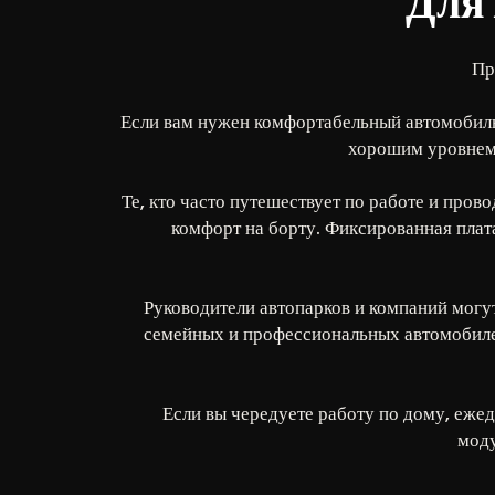
Для 
Пр
Если вам нужен комфортабельный автомобиль
хорошим уровнем 
Те, кто часто путешествует по работе и пров
комфорт на борту. Фиксированная плат
Руководители автопарков и компаний могу
семейных и профессиональных автомобилей
Если вы чередуете работу по дому, еже
моду