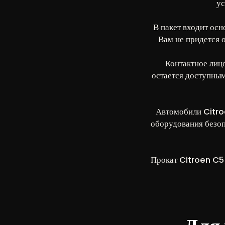
ус
В пакет входит осн
Вам не придется 
Контактное лиц
остается доступным
Автомобили Citroë
оборудования безоп
Прокат Citroen C5 