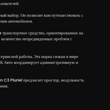
зователей.
ый выбор. Он позволит вам путешествовать с
ении автомобилем.
ss транспортное средство, ориентированное на
ь количество непредвиденных проблем с
ервисной работы. Эта марка сильна в мире
 ГК Авто координирует административную и
n C3 Pluriel предлагает простор, модульность
ания.