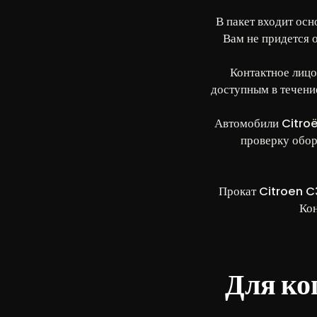
В пакет входит осн
Вам не придется 
Контактное лицо
доступным в течени
Автомобили Citroë
проверку обор
Прокат Citroen C3
Кон
Для ког