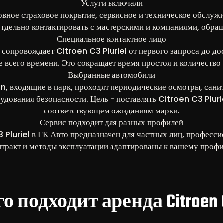
Услуги включали
овное страховое покрытие, сервисное и техническое обслуж
отдельно контактировать с мастерскими и компаниями, обращ
Специальное контактное лицо
 сопровождает Citroen C3 Pluriel от первого запроса до дос
е всего времени. Это сокращает время простоя и количество
Выбранные автомобили
n, входящие в парк, проходят периодические осмотры, сани
удования безопасности. Цель - поставлять Citroen C3 Plurie
соответствующем ожиданиям марки.
Сервис подходит для разных профилей
 Pluriel в ГК Авто предназначен для частных лиц, професси
тракт и методы эксплуатации адаптированы к вашему проф
о подходит аренда Citroen C3