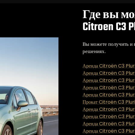
Где вы м
Citroen C3 P
Вы можете получить и 
решениях.
Аренда Citroën C3 Plur
Аренда Citroën C3 Pluri
Аренда Citroën C3 Plur
Аренда Citroën C3 Plur
Аренда Citroën C3 Pluri
Прокат Citroën C3 Pluri
Аренда Citroën C3 Pluri
Аренда Citroën C3 Plur
Аренда Citroën C3 Pluri
Аренда Citroën C3 Plur