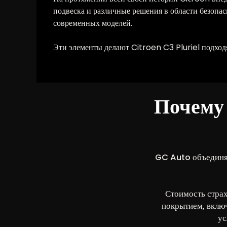
подвеска и различные решения в области безопас
современных моделей.
Эти элементы делают Citroen C3 Pluriel подхо
Почему с
GC Auto объединяе
Стоимость страх
покрытием, вклю
ус