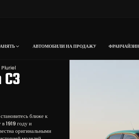
АНЯТЬ
АВТОМОБИЛИ НА ПРОДАЖУ
ФРАНЧАЙЗИ
Pluriel
 C3
 становитесь ближе к
в 1919 году и
звестна оригинальными
историей моделей,