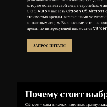
которые оставили свой след в европейском а
С GC Auto у вас есть Citroen C5 Aircross 
стоимостью аренды, включенными услугами 
контактным лицом. Вы описываете тип испол
прокат по интересующей вас модели Citroën
ЗАПРОС ЦИТАТЫ
Почему стоит выбрат
Citroën - одна из самых известных французских