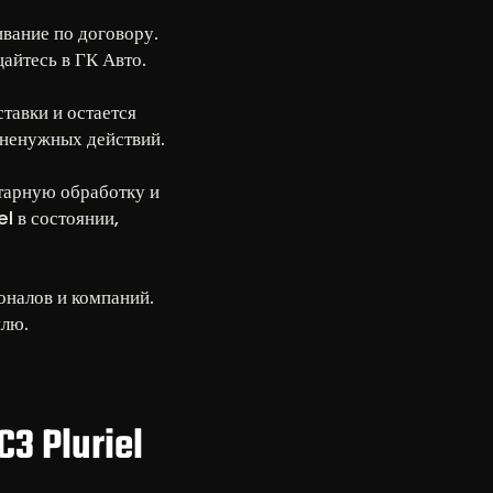
ивание по договору.
айтесь в ГК Авто.
тавки и остается
 ненужных действий.
тарную обработку и
l в состоянии,
оналов и компаний.
илю.
 Pluriel