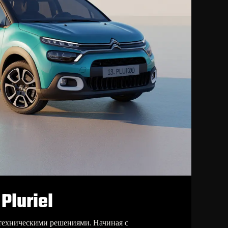
Pluriel
 техническими решениями. Начиная с