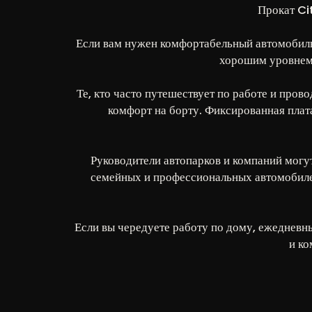
Прокат Ci
Если вам нужен комфортабельный автомобиль
хорошим уровнем 
Те, кто часто путешествует по работе и пров
комфорт на борту. Фиксированная плат
Руководители автопарков и компаний могу
семейных и профессиональных автомобилей
Если вы чередуете работу по дому, ежедневны
и ко