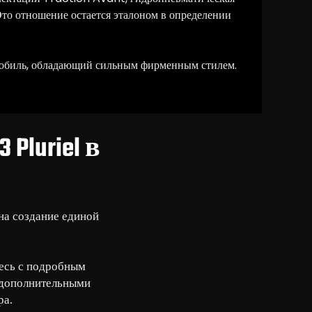
Это отношение остается эталоном в определении
омобиль, обладающий сильным фирменным стилем.
Pluriel в
на создание единой
тесь с подробным
 дополнительными
ра.