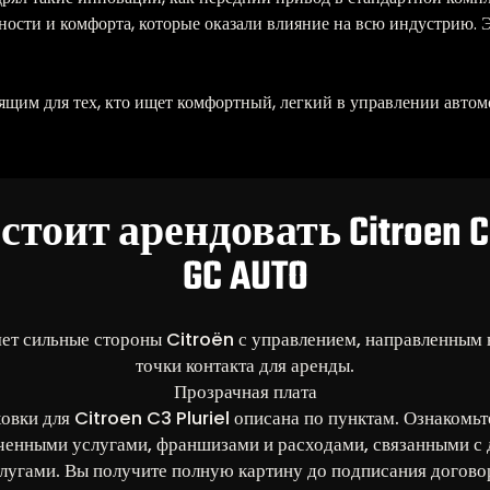
ности и комфорта, которые оказали влияние на всю индустрию. 
дящим для тех, кто ищет комфортный, легкий в управлении авт
тоит арендовать Citroen C3 
GC AUTO
т сильные стороны Citroën с управлением, направленным 
точки контакта для аренды.
Прозрачная плата
овки для Citroen C3 Pluriel описана по пунктам. Ознакомь
ченными услугами, франшизами и расходами, связанными с
лугами. Вы получите полную картину до подписания догово