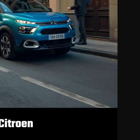
itroen