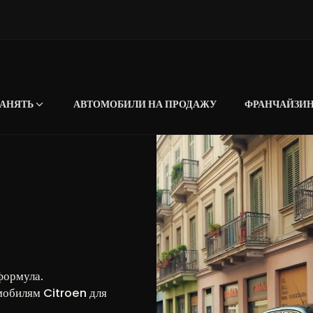
АНЯТЬ
АВТОМОБИЛИ НА ПРОДАЖУ
ФРАНЧАЙЗИ
n
формула.
омобилям Citroen для