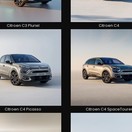
Citroen C3 Pluriel
Citroen C4
Citroen C4 Picasso
Citroen C4 SpaceToure