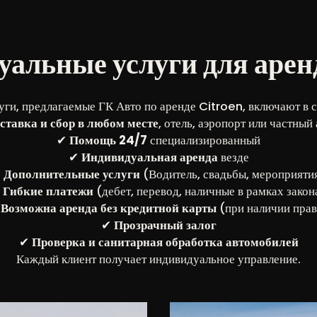
альные услуги для аренд
уги, предлагаемые ГК Авто по аренде Citroen, включают в с
ставка и сбор в любом месте
, отель, аэропорт или частный
✔
Помощь 24/7
специализированный
✔
Индивидуальная аренда
везде
✔
Дополнительные услуги
(Водитель, свадьбы, мероприяти
✔
Гибкие платежи
(дебет, перевод, наличные в рамках закон
✔
Возможна аренда без кредитной карты
(при наличии пра
✔
Прозрачный залог
✔
Проверка и санитарная обработка автомобилей
Каждый клиент получает индивидуальное управление.