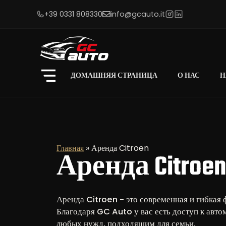
+39 0331 808330
info@gcauto.it
ДОМАШНЯЯ СТРАНИЦА
О НАС
Н
Главная
»
Аренда Citroen
Аренда Citroe
Аренда Citroen - это современная и гибкая 
Благодаря GC Auto у вас есть доступ к авт
любых нужд, подходящим для семьи.