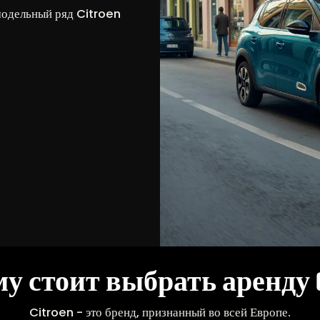
модельный ряд Citroen
у стоит выбрать аренду C
Citroen - это бренд, признанный во всей Европе.