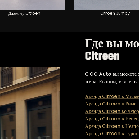
Джемпер Citroen
Citroen Jumpy
Где вы м
Citroen
С GC Auto вы можете з
точке Европы, включая
Аренда Citroen в Мила
Аренда Citroen в Риме
Аренда Citroen во Фло
Аренда Citroen в Вене
Аренда Citroen в Неапо
Аренда Citroen в Турин