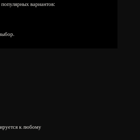
 популярных вариантов:
выбор.
тируется к любому