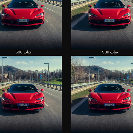
فيات 500
فيات 500