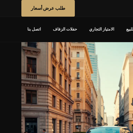
طلب عرض أسعار
بيع
الامتياز التجاري
حفلات الزفاف
اتصل بنا