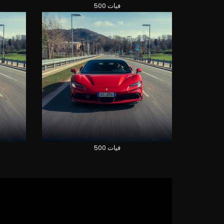
فيات 500
فيات 500