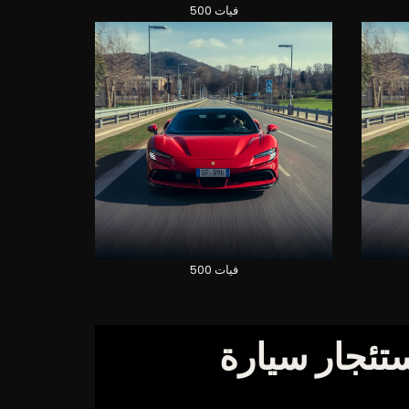
فيات 500
فيات 500
تئجار سيارة