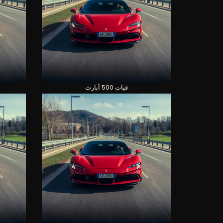
فيات 500 أبارث