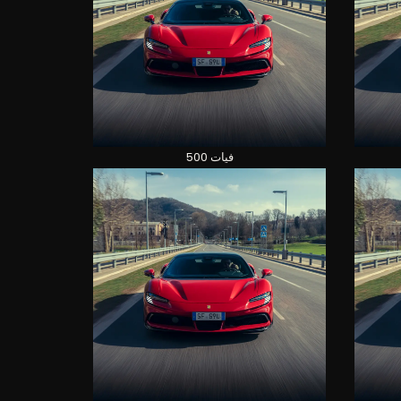
فيات 500