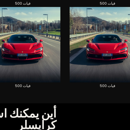
فيات 500
فيات 500
فيات 500
فيات 500
أين يمكنك اس
كرايسلر