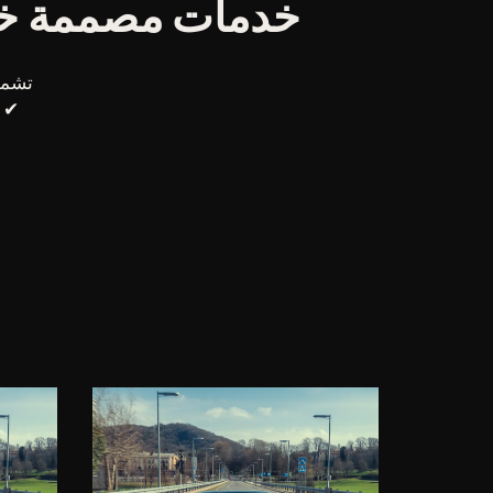
خدمات مصممة خصي
تشمل الخد
✔