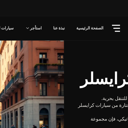
الصفحة الرئيسية
نبذة عنا
استأجر
سيارات لل
رايسلر
للتنقل بحرية.
ات مختارة من سيارات كرايسلر
تيكي، فإن مجموعة