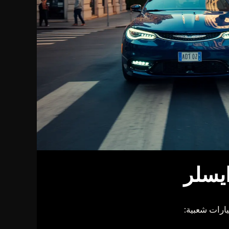
ايسلر
يارات شعبية: