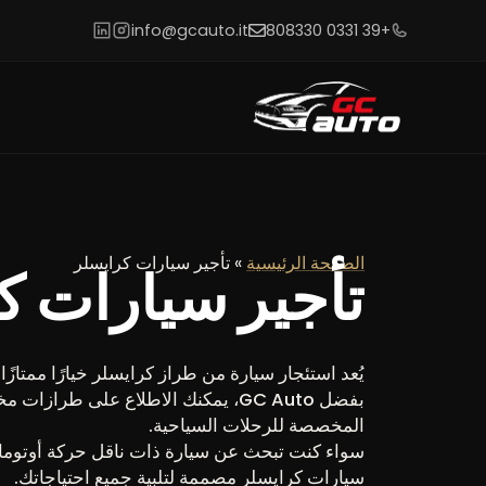
info@gcauto.it
+39 0331 808330
الصفحة الرئيسية
»
تأجير سيارات كرايسلر
تأجير سيارات ك
يُعد استئجار سيارة من طراز كرايسلر خيارًا ممتازًا 
بفضل GC Auto، يمكنك الاطلاع على طراز
المخصصة للرحلات السياحية.
سواء كنت تبحث عن سيارة ذات ناقل حركة أوتوما
سيارات كرايسلر مصممة لتلبية جميع احتياجاتك.