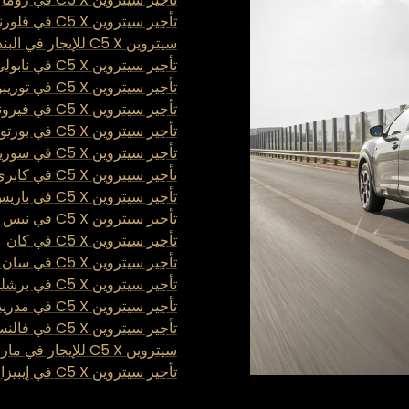
تأجير سيتروين C5 X في فلورنسا
سيتروين C5 X للإيجار في البندقية
تأجير سيتروين C5 X في نابولي
تأجير سيتروين C5 X في تورينو
تأجير سيتروين C5 X في فيرونا
تأجير سيتروين C5 X في بورتوفينو
تأجير سيتروين C5 X في سورينتو
تأجير سيتروين C5 X في كابري
تأجير سيتروين C5 X في باريس
تأجير سيتروين C5 X في نيس
تأجير سيتروين C5 X في كان
تأجير سيتروين C5 X في سان تروبيه
تأجير سيتروين C5 X في برشلونة
تأجير سيتروين C5 X في مدريد
تأجير سيتروين C5 X في فالنسيا
سيتروين C5 X للإيجار في ماربيا
تأجير سيتروين C5 X في إيبيزا