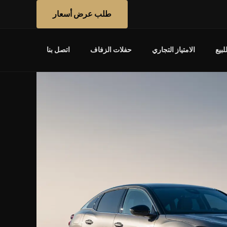
طلب عرض أسعار
بيع
الامتياز التجاري
حفلات الزفاف
اتصل بنا