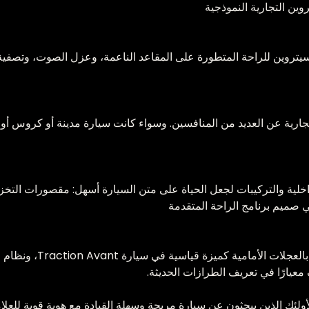
يتروين للراحة المتطورة على المقاعد الناعمة، وعزل الصوت، وتصفية 
ية والتركيبات لجعل الحياة على متن السيارة أسهل: مقصورات التخزين،
 صميم برنامج الراحة المتقدمة
على مدار تاريخها، أدخلت 
معيارًا في تعريف الطرازات الحديثة.