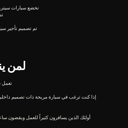
تخضع سيارات سيترو
تسليم
لمن ين
تعمل سيارة سيتروين 