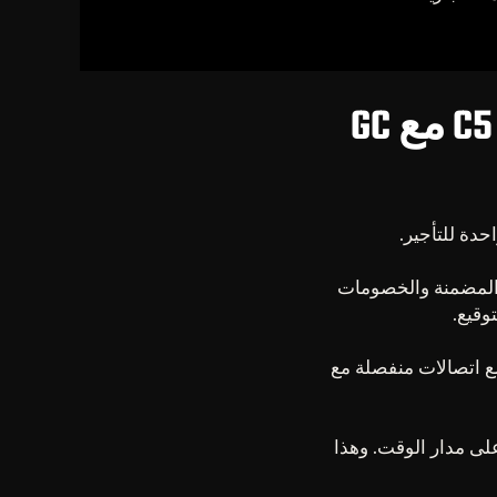
لماذا عليك استئجار سيارة سيتروين C5 X مع GC
والخدمات المضمنة والخصومات
وقيع.
 مع اتصالات منفصلة مع
يظل متاحاً على مدار الوقت. وهذا