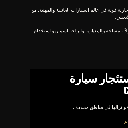
ارية قوية في عالم السيارات العائلية والمهنية، مع
والمهمات اليومية والسفر والتنقل مع الركاب، فإن سيارة سيتروين C1 توفر لك حلولاً للمساحة والمعيارية والراحة لسيناريو استخدام
تئجار سيارة