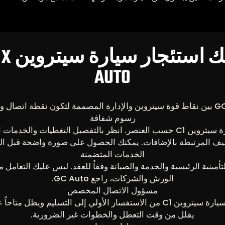
AUTO
رسوم شفافة
يتم وصف رسوم سيارة سيتروين C1 حسب العنصر. انظر بالتفصيل التغطيات 
ليف المرتبطة بالإضافات. يمكنك الحصول على صورة واضحة قبل الت
الخدمات المتضمنة
تأمينية الرئيسية والخدمة والصيانة وفقاً للعقد. ليس عليك التعامل
الورش والشركات، راجع GC Auto.
مسؤول الاتصال المخصص
يتابع مسؤول الاتصال سيارة سيتروين C1 من الاستفسار الأولي إلى التسليم و
يقلل من وقت التعطل والخطوات غير الضرورية.