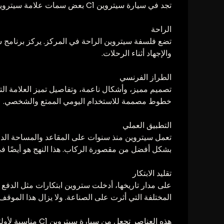
تجد في سيارة سيتروين C1 بعض سمات علامة سيتروين التجارية النموذجية
الراحة
تضع فلسفة سيتروين الراحة في المركز. يركز برنامج س
والإجهاد أثناء الرحلات.
الطراز الفرنسي
خطوط مصممة للاستخدام اليومي الممتع والشخصي.
التطبيق العملي
تعمل سيتروين منذ سنوات على المقاعد والمساحة الداخل
بشكل أفضل من مقصورة الركاب. هذا النهج هو أيضًا في
تقليد الابتكار
المختلفة التي أثرت على الصناعة. ولا يزال هذا الموقف 
هذه العناصر تجعل من سيارة سيتروين C1 مناسبة لأولئك الذين يبحثون عن سيارة مريحة وسهلة القيادة مع هوية العلامة التجارية القوية.