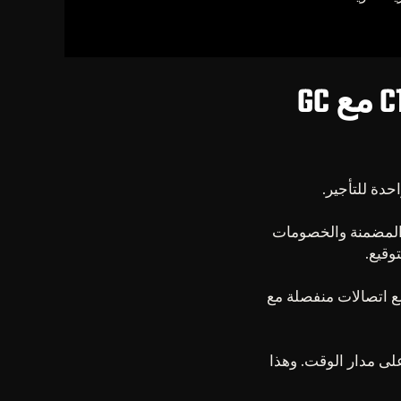
لماذا عليك استئجار سيارة سيتروين C1 مع GC
والخدمات المضمنة والخصومات
وقيع.
 مع اتصالات منفصلة مع
يظل متاحاً على مدار الوقت. وهذا