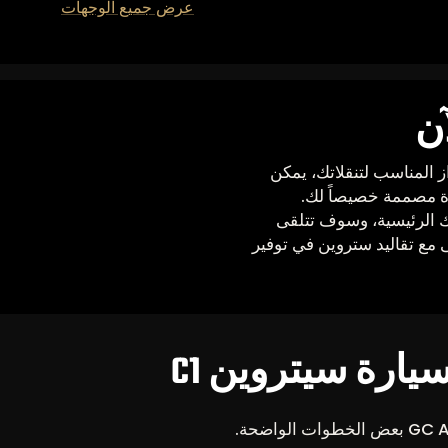
عرض جميع الوجهات
ارة سيتروين C1 هي الطراز المناسب لتنقلاتك، يمكن
 الرئيسية، وسوف تتلقى
ع تقاليد ستروين في توفير
يارة سيتروين C1