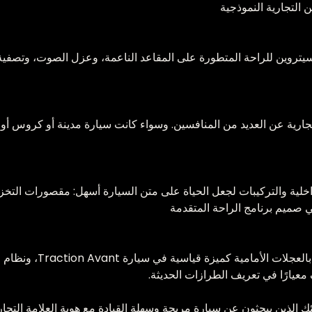
يتروين للراحة المتطورة على المقاعد الناعمة، وعزل الصوت، وتصفية 
ية والتركيبات لجعل الحياة على متن السيارة أسهل: مقصورات التخزين،
 صميم برنامج الراحة المتقدمة
على مدار تاريخها، أدخلت 
معيارًا في تعريف الطرازات الحديثة.