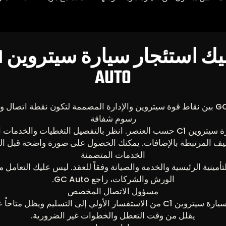
AUTO
رسوم شفافة
يتم وصف رسوم سيارة سيتروين C1 حسب العنصر. انظر بالتفصيل التغطيات 
ليف المرتبطة بالإضافات. يمكنك الحصول على صورة واضحة قبل الت
الخدمات المتضمنة
تأمينية الرئيسية والخدمة والصيانة وفقاً للعقد. ليس عليك التعامل
الورش والشركات، راجع GC Auto.
مسؤول الاتصال المخصص
يتابع مسؤول الاتصال سيارة سيتروين C1 من الاستفسار الأولي إلى التسليم و
يقلل من وقت التعطل والخطوات غير الضرورية.