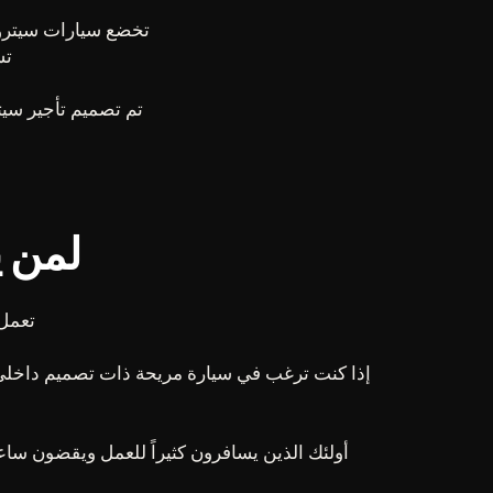
تخضع سيارات سيترو
تسليم
لمن ي
تعمل سيارة سيتر