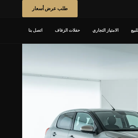
طلب عرض أسعار
بيع
الامتياز التجاري
حفلات الزفاف
اتصل بنا