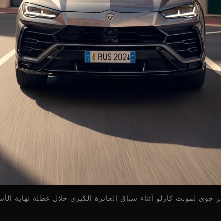
 جوي لمونت كارلو أثناء سباق الجائزة الكبرى خلال عطلة نهاية الأس