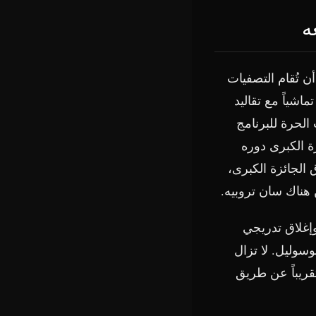
ة 22 إلى الأحد 24 مايو/أيار، على أن تُقام التصفيات
اشياً مع تقاليد
الحرة للبرنامج
ة الكبرى دوره
الجائزة الكبرى،
هناك سان تروبيه.
وإغلاق تدريجي
سوليل. لا تزال
قريباً عن طريق