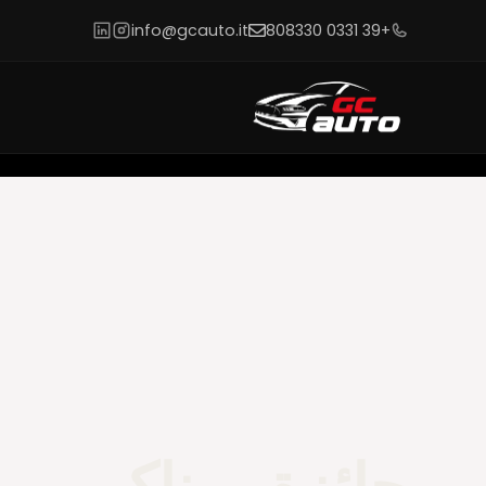
info@gcauto.it
+39 0331 808330