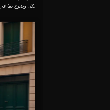
بكل وضوح بما في 