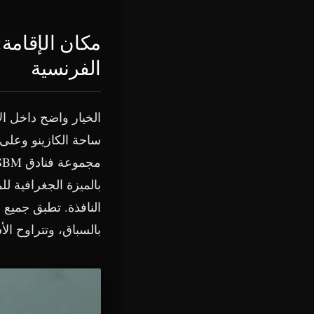
مكان الإقامة:
الفرنسية
الخيار واضح داخل ال
بالميزة الجغرافية ل
النافذة. تطبق جميع ا
بالسباق، وتتراوح الأسعار بين 4,000 يورو و5,000