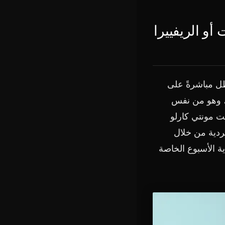
أو الريفييرا
طل مباشرةً على
الأرميتاج، وهو من نفس
يرمونت مونتي كارلو
ردية من خلال
ية الأسبوع الخاصة