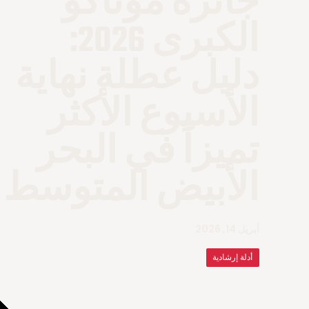
جائزة موناكو
الكبرى 2026:
دليل عطلة نهاية
الأسبوع الأكثر
تميزاً في البحر
الأبيض المتوسط
أبريل 14, 2026
أدلة إرشادية