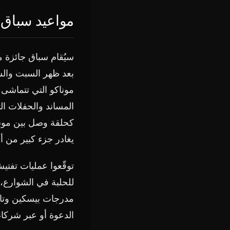
مواعيد سباق جائزة مو
بعد ظهر السبت والسب
موناكو التي تتماشى 
المساند والحفلات ال
كحلقة وصل بين موسم 
يغادر جزء كبير من 
توقّعوا عمليات تفتي
للحلبة في الشوارع،
مدرجات بيسكين وتابا
الدعوة أو عبر شركاء 