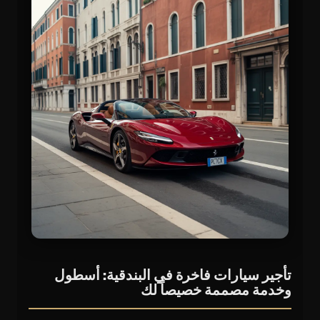
تأجير سيارات فاخرة في البندقية: أسطول
وخدمة مصممة خصيصاً لك