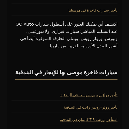
تأجير سيارات فاخرة في مرسيليا
اكتشف أين يمكنك العثور على أسطول سيارات GC Auto
عند التسليم المباشر: سيارات فيراري، ولامبورغيني،
وبورش، ورولز رويس، وبنتلي الخارقة المتوفرة أيضاً في
أشهر المدن الأوروبية القريبة من ماربيا.
سيارات فاخرة موصى بها للإيجار في البندقية
تأجير رولز-رويس جوست في البندقية
تأجير رولز-رويس رايث في البندقية
استأجر بورشه 718 كايمان في البندقية