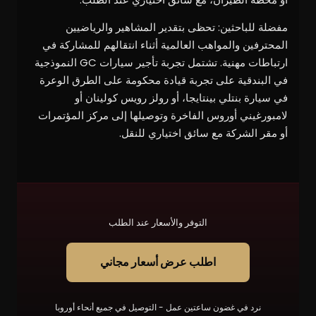
مفضلة للباحثين: تحظى بتقدير المشاهير والرياضيين
المحترفين والمواهب العالمية أثناء انتقالهم للمشاركة في
ارتباطات مهنية. تشتمل تجربة تأجير سيارات GC النموذجية
في البندقية على تجربة قيادة محكومة على الطرق الوعرة
في سيارة بنتلي بينتايجا، أو رولز رويس كولينان أو
لامبورغيني أوروس الفاخرة وتوصيلها إلى مركز المؤتمرات
أو مقر الشركة مع سائق اختياري للنقل.
التوفر والأسعار عند الطلب
اطلب عرض أسعار مجاني
نرد في غضون ساعتين عمل - التوصيل في جميع أنحاء أوروبا