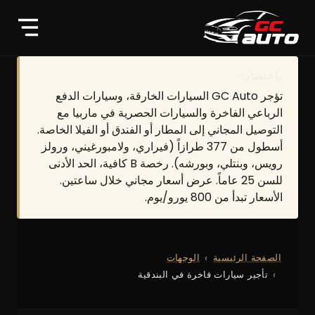
باختصار:
تؤجر GC Auto السيارات الخارقة، وسيارات الدفع
الرباعي الفاخرة والسيارات الحصرية في ماربيا مع
التوصيل المجاني إلى المطار أو الفندق أو الفيلا الخاصة.
أسطول من 377 طرازاً (فيراري، ولامبورغيني، ورولز
رويس، وبنتلي، وبورشه). رخصة B كافية، الحد الأدنى
للسن 25 عاماً. عرض أسعار مجاني خلال ساعتين.
الأسعار تبدأ من 800 يورو/يوم.
الصفحة الرئيسية
الوجهات
تأجير سيارات فاخرة في البندقية