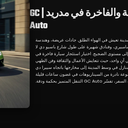
تأجير السيارات الفارهة والفاخرة في مدريد | GC
Auto
 مدينة تعيش في الهواء الطلق. جادات عريضة، وهندسة
تشامبيري، وفنادق شهيرة على طول شارع باسيو دي لا
 إلى مستوى الضجيج. اختيار استئجار سيارة فاخرة في
ي آنٍ واحد، حيث تتعايش الأعمال والثقافة وفن الطهي
ازل في وسط المدينة إلى مخارجها باتجاه سييرا دي
تنوعة نادرة من السيناريوهات في غضون ساعات قليلة
قل المتميز بحكمة ودقة.