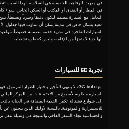
التعامل مع السيارة مصمم ليكون دقيقاً وسرياً وبسيطاً. يت
مفيد بشكل خاص في مدينة يمكن أن تتناوب فيها جداول الأع
أنها جزء لا يتجزأ من الإقامة، وليس كخطوة تشغيلية.
تجربة GC للسيارات
مع GC Auto، لا ينتهي التأجير باختيار الطراز الم
السيارة مطلوبة لأسبوع من الاجتماعات بين المركز المالي وا
إلى شوارع قشتالة. تكمن القيمة المضافة في العناية بالت
والحساسية تجاه السفر الفاخر. والنتيجة هي وسيلة تنقل ت