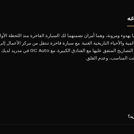
عه
بهدوء ومرونة، وهما أمران تضمنهما لك السيارة الفاخرة منذ اللحظة الأو
ة والأحياء التاريخية الغنية. مع سيارة فاخرة تنتقل من مركز الأعمال إلى 
بضع دقائق، متجنّباً الطوابير ومناطق المرور المقيدة بفضل التصاريح
لوقت المناسب، وعدم القلق.
يد؟