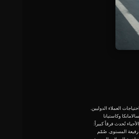
ة واحتياجات العملاء الدوليين.
لامانكا وكاستيانا
ياء تُحدث فرقاً كبيراً:
ية رفيعة المستوى. صُمّم