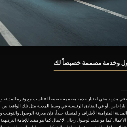
طول وخدمة مصممة خصيصاً لك
لتأجير السيارات الفاخرة في مدريد يعني اختيار خدمة مصممة خصيصاً لتتناسب مع وتيرة المدين
راخاس، أو في الفنادق الرئيسية في وسط المدينة مثل تلك الواقعة بين سا
دينة المترامية الأطراف والمتصلة جيداً، فإن معرفة الوصول والتوقيت والأح
لوصول رجال الأعمال كما هو مفيد لوصول رجال الأعمال كما هو مفيد للإقامة الترفيه